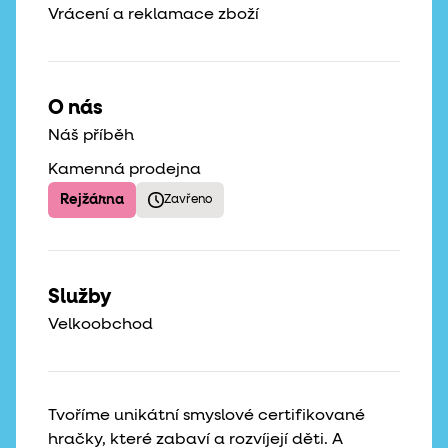
Vrácení a reklamace zboží
O nás
Náš příběh
Kamenná prodejna
Rejžárna
Zavřeno
Služby
Velkoobchod
Tvoříme unikátní smyslové certifikované
hračky, které zabaví a rozvíjejí děti. A