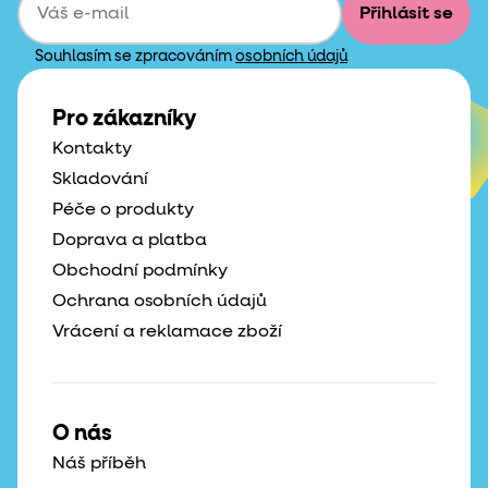
Přihlásit se
Souhlasím se zpracováním
osobních údajů
Pro zákazníky
Kontakty
Skladování
Péče o produkty
Doprava a platba
Obchodní podmínky
Ochrana osobních údajů
Vrácení a reklamace zboží
O nás
Náš příběh