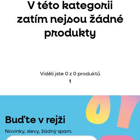
V této kategorii
zatím nejsou žádné
produkty
Viděli jste 0 z 0 produktů
1
Buďte v rejži
Novinky, slevy, žádný spam.