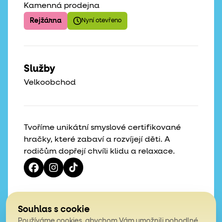
Kamenná prodejna
Rejžárna
Nyní otevřeno
Služby
Velkoobchod
Tvoříme unikátní smyslové certifikované
hračky, které zabaví a rozvíjejí děti. A
rodičům dopřejí chvíli klidu a relaxace.
Vaše hvězdičky, naše motivace
Souhlas s cookie
Používáme cookies, abychom Vám umožnili pohodlné