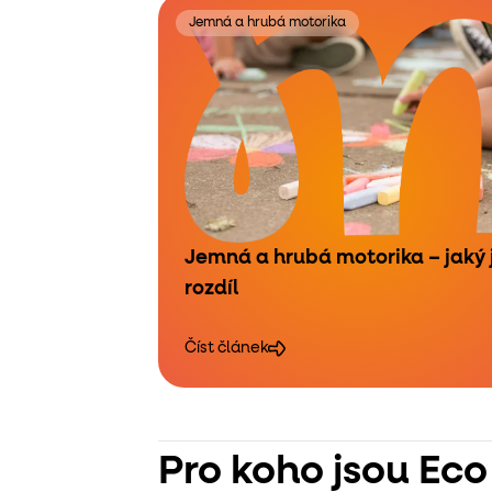
Jemná a hrubá motorika
Jemná a hrubá motorika – jaký 
rozdíl
Číst článek
Pro koho jsou Eco