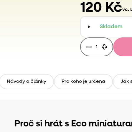
120 Kč
vč.
Skladem
Návody a články
Pro koho je určena
Jak s
Proč si hrát s Eco miniatur