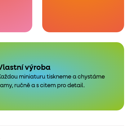
Vlastní výroba
Každou miniaturu tiskneme a chystáme
samy, ručně a s citem pro detail.