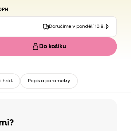
 DPH
Doručíme v pondělí 10.8.
Do košíku
i hrát
Popis a parametry
ami?