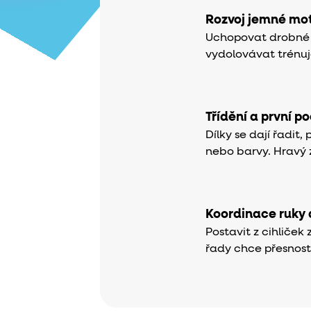
Rozvoj jemné mot
Uchopovat drobné d
vydolovávat trénuje
Třídění a první p
Dílky se dají řadit,
nebo barvy. Hravý z
Koordinace ruky 
Postavit z cihliček
řady chce přesnost