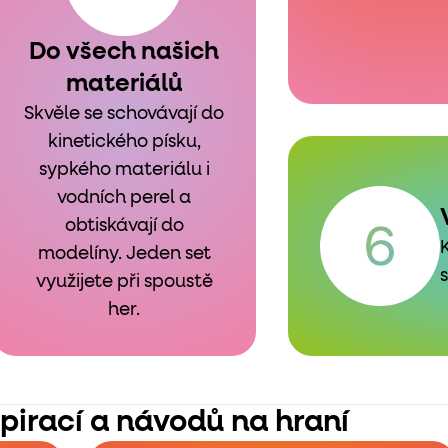
Do všech našich
materiálů
Skvěle se schovávají do
kinetického písku,
sypkého materiálu i
vodních perel a
obtiskávají do
modelíny. Jeden set
využijete při spoustě
her.
spirací a návodů na hraní