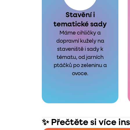
Stavění i
tematické sady
Máme cihličky a
dopravní kužely na
staveniště i sady k
tématu, od jarních
ptáčků po zeleninu a
ovoce.
✨ Přečtěte si více in