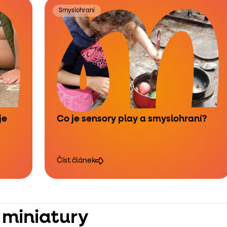
Smyslohraní
je
Co je sensory play a smyslohraní?
Číst článek
 miniatury