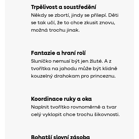
Trpělivost a soustředění
Někdy se zbortí, jindy se přilepí. Děti
se tak učí, že to chce zkusit znovu,
možná trochu jinak.
Fantazie a hraní rolí
Sluníčko nemusí být jen žluté. A z
tvořítka na jahodu může být klidně
kouzelný drahokam pro princeznu.
Koordinace ruky a oka
Naplnit tvořítko rovnoměrně a tvar
celý vyklopit chce trochu šikovnosti.
Bohatší slovní zásoba