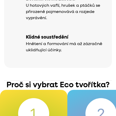
U hotových vaflí, hrušek a ptáčků se
přirozeně pojmenovává a rozjede
vyprávění.
Klidné soustředění
Hnětení a formování má až zázračně
uklidňující účinky.
Proč si vybrat Eco tvořítka?