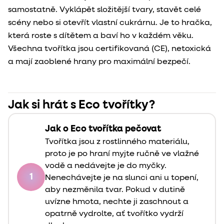
samostatně. Vyklápět složitější tvary, stavět celé
scény nebo si otevřít vlastní cukrárnu. Je to hračka,
která roste s dítětem a baví ho v každém věku.
Všechna tvořítka jsou certifikovaná (CE), netoxická
a mají zaoblené hrany pro maximální bezpečí.
Jak si hrát s Eco tvořítky?
Jak o Eco tvořítka pečovat
Tvořítka jsou z rostlinného materiálu,
proto je po hraní myjte ručně ve vlažné
vodě a nedávejte je do myčky.
1
Nenechávejte je na slunci ani u topení,
aby nezměnila tvar. Pokud v dutině
uvízne hmota, nechte ji zaschnout a
opatrně vydrolte, ať tvořítko vydrží