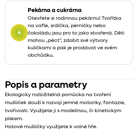
Pekárna a cukrárna
Otevřete si rodinnou pekárnu! Tvořítka
na vafle, srdíčka, perníčky nebo
4
čokoládu jsou pro to jako stvořená. Děti
mohou „péct", zdobit své výtvory
kuličkami a pak je prodávat ve svém
obchůdku.
Popis a parametry
Ekologicky rozložitelná pomůcka na tvoření
mušliček slouží k rozvoji jemné motoriky, fantazie,
tvořivosti. Využijete ji s modelínou, či kinetickým
pískem.
Hotové mušličky využijete k volné hře.