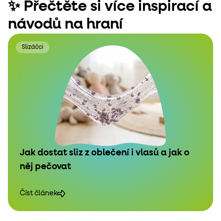
✨ Přečtěte si více inspirací a
návodů na hraní
Slizáčci
Jak dostat sliz z oblečení i vlasů a jak o
něj pečovat
Číst článek