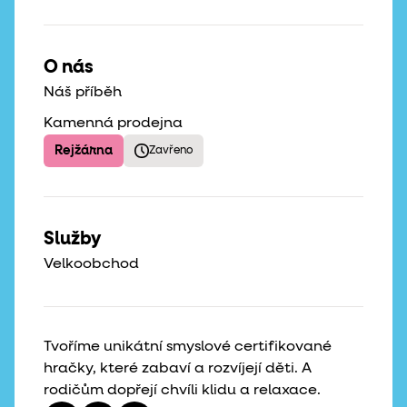
O nás
Náš příběh
Kamenná prodejna
Rejžárna
Zavřeno
Služby
Velkoobchod
Tvoříme unikátní smyslové certifikované
hračky, které zabaví a rozvíjejí děti. A
rodičům dopřejí chvíli klidu a relaxace.