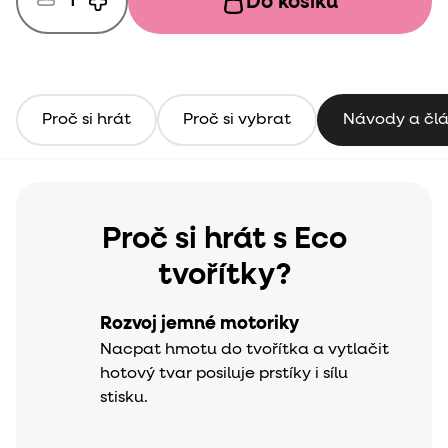
Do košíku
Proč si hrát
Proč si vybrat
Návody a čl
Proč si hrát s Eco
tvořítky?
Rozvoj jemné motoriky
Nacpat hmotu do tvořítka a vytlačit
hotový tvar posiluje prstíky i sílu
stisku.