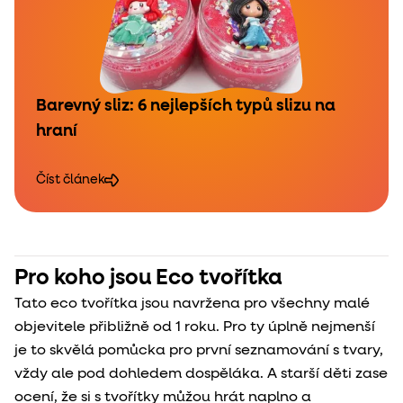
Barevný sliz: 6 nejlepších typů slizu na
hraní
Číst článek
Pro koho jsou Eco tvořítka
Tato eco tvořítka jsou navržena pro všechny malé
objevitele přibližně od 1 roku. Pro ty úplně nejmenší
je to skvělá pomůcka pro první seznamování s tvary,
vždy ale pod dohledem dospěláka. A starší děti zase
ocení, že si s tvořítky můžou hrát naplno a