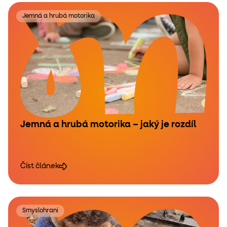
Jemná a hrubá motorika
Jemná a hrubá motorika – jaký je rozdíl
Číst článek
Smyslohraní