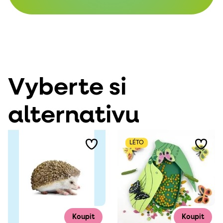
Vyberte si
alternativu
LÉTO
Koupit
Koupit