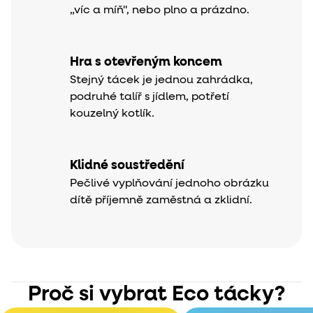
„víc a míň", nebo plno a prázdno.
Hra s otevřeným koncem
Stejný tácek je jednou zahrádka,
podruhé talíř s jídlem, potřetí
kouzelný kotlík.
Klidné soustředění
Pečlivé vyplňování jednoho obrázku
dítě příjemně zaměstná a zklidní.
Proč si vybrat Eco tácky?