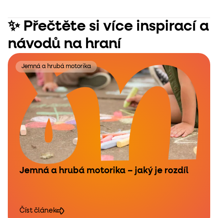
✨ Přečtěte si více inspirací a
návodů na hraní
Jemná a hrubá motorika
Jemná a hrubá motorika – jaký je rozdíl
Číst článek