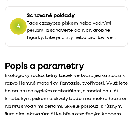
Schované poklady
Tácek zasypte pískem nebo vodními
4
perlami a schovejte do nich drobné
figurky. Dítě je prsty nebo lžící loví ven.
Popis a parametry
Ekologicky rozložitelný tácek ve tvaru ježka slouží k
rozvoji jemné motoriky, fantazie, tvořivosti. Využijete
ho na hru se sypkým materiálem, s modelínou, či
kinetickým pískem a skvělý bude i na mokré hraní či
na hru s vodními perlami. Skvěle poslouží k různým
šumicím lektvarům či ke hře s otevřeným koncem.