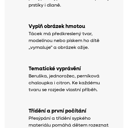
prstíky i dlaně.
Vyplň obrázek hmotou
Tácek má předkreslený tvar,
modelínou nebo pískem ho dítě
„vymaluje" a obrázek ožije.
Tematické vyprávění
Beruška, jednorožec, perníková
chaloupka i citron. Ke každému
tvaru se rozjede vlastní příběh.
Třídění a první počítání
Přesýpání a třídění sypkého
materiálu pomáhá dětem rozeznat