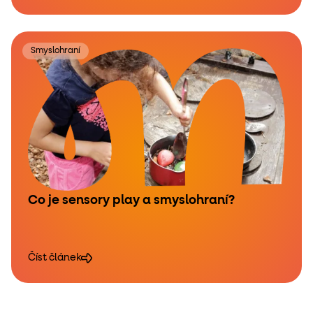
Smyslohraní
Co je sensory play a smyslohraní?
Číst článek