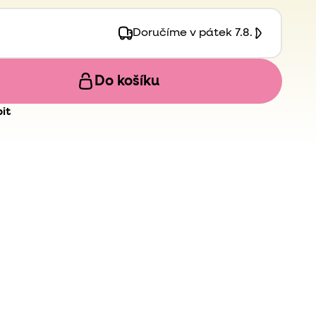
Doručíme v pátek 7.8.
Do košíku
it