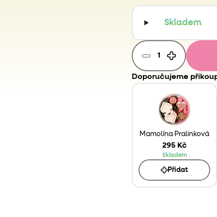
Skladem
Doporučujeme přikoup
Mamolína Pralinková
295 Kč
Skladem
Přidat