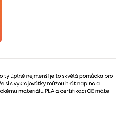
ro ty úplně nejmenší je to skvělá pomůcka pro
že si s vykrajovátky můžou hrát naplno a
ickému materiálu PLA a certifikaci CE máte