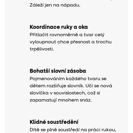
Záleží jen na nápadu.
Koordinace ruky a oka
Přitlačit rovnoměrně a tvar celý
vyloupnout chce přesnost a trochu
trpělivosti.
Bohatší slovní zásoba
Pojmenováním každého tvaru se
dětem rozšiřuje slovník. Učí se nová
slovíčka v souvislostech, což si
zapamatují mnohem snáz.
Klidné soustředění
Dítě se plně soustředí na práci rukou,