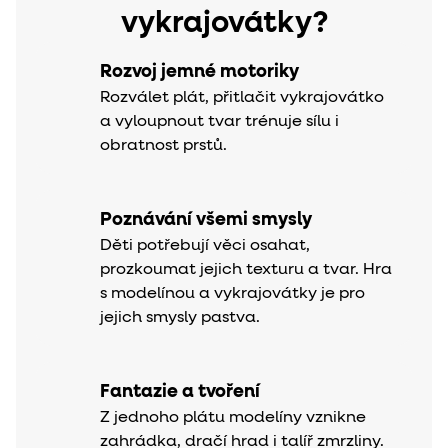
vykrajovátky?
Rozvoj jemné motoriky
Rozválet plát, přitlačit vykrajovátko
a vyloupnout tvar trénuje sílu i
obratnost prstů.
Poznávání všemi smysly
Děti potřebují věci osahat,
prozkoumat jejich texturu a tvar. Hra
s modelínou a vykrajovátky je pro
jejich smysly pastva.
Fantazie a tvoření
Z jednoho plátu modelíny vznikne
zahrádka, dračí hrad i talíř zmrzliny.