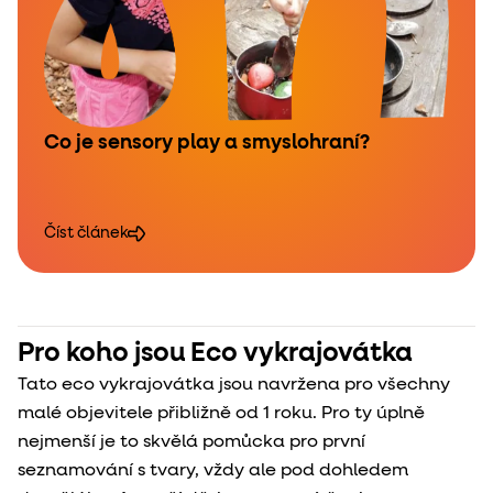
Co je sensory play a smyslohraní?
Číst článek
Pro koho jsou Eco vykrajovátka
Tato eco vykrajovátka jsou navržena pro všechny
malé objevitele přibližně od 1 roku. Pro ty úplně
nejmenší je to skvělá pomůcka pro první
seznamování s tvary, vždy ale pod dohledem