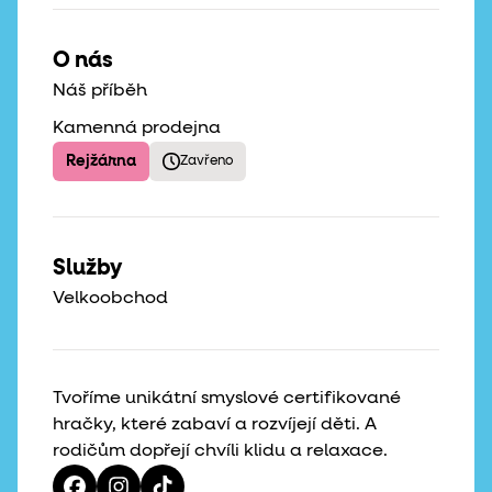
O nás
Náš příběh
Kamenná prodejna
Rejžárna
Zavřeno
Služby
Velkoobchod
Tvoříme unikátní smyslové certifikované
hračky, které zabaví a rozvíjejí děti. A
rodičům dopřejí chvíli klidu a relaxace.