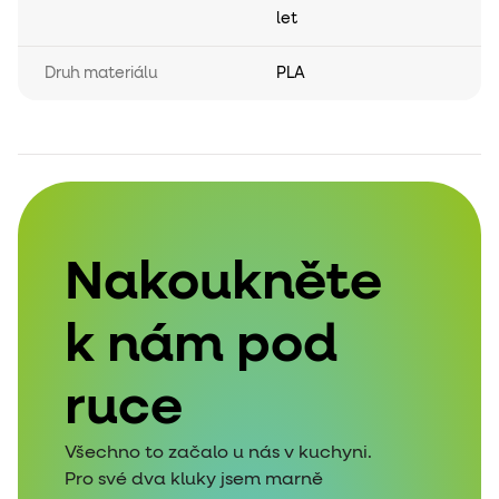
let
Druh materiálu
PLA
Nakoukněte
k nám pod
ruce
Všechno to začalo u nás v kuchyni.
Pro své dva kluky jsem marně