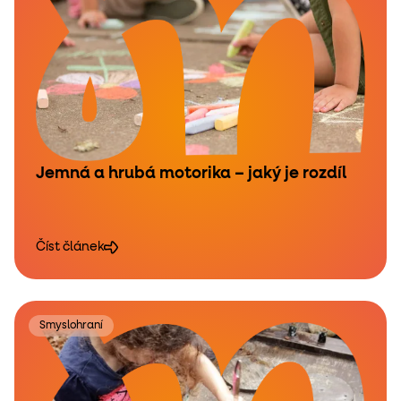
Jemná a hrubá motorika – jaký je rozdíl
Číst článek
Smyslohraní