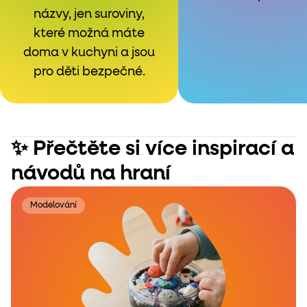
názvy, jen suroviny,
které možná máte
doma v kuchyni a jsou
pro děti bezpečné.
✨ Přečtěte si více inspirací a
návodů na hraní
Modelování