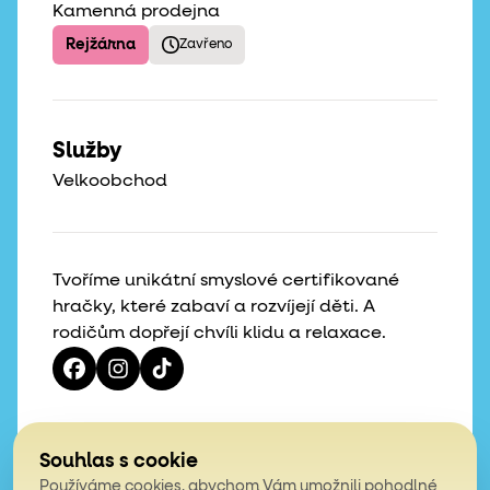
Kamenná prodejna
Rejžárna
Zavřeno
Služby
Velkoobchod
Tvoříme unikátní smyslové certifikované
hračky, které zabaví a rozvíjejí děti. A
rodičům dopřejí chvíli klidu a relaxace.
Vaše hvězdičky, naše motivace
Souhlas s cookie
Používáme cookies, abychom Vám umožnili pohodlné