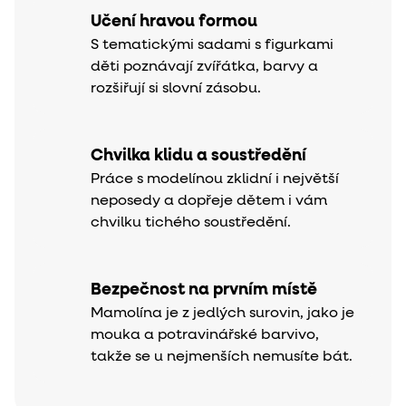
Učení hravou formou
S tematickými sadami s figurkami
děti poznávají zvířátka, barvy a
rozšiřují si slovní zásobu.
Chvilka klidu a soustředění
Práce s modelínou zklidní i největší
neposedy a dopřeje dětem i vám
chvilku tichého soustředění.
Bezpečnost na prvním místě
Mamolína je z jedlých surovin, jako je
mouka a potravinářské barvivo,
takže se u nejmenších nemusíte bát.