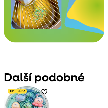
Další podobné
TIP
LÉTO