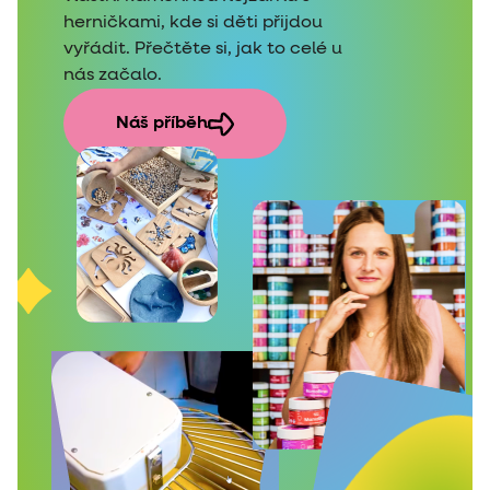
herničkami, kde si děti přijdou
vyřádit. Přečtěte si, jak to celé u
nás začalo.
Náš příběh