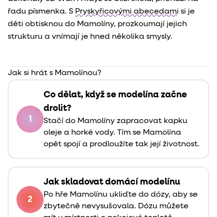
řadu písmenka. S
Pryskyřicovými abecedami
si je
děti obtisknou do Mamolíny, prozkoumají jejich
strukturu a vnímají je hned několika smysly.
Jak si hrát s Mamolínou?
Co dělat, když se modelína začne
drolit?
1
Stačí do Mamolíny zapracovat kapku
oleje a horké vody. Tím se Mamolína
opět spojí a prodloužíte tak její životnost.
Jak skladovat domácí modelínu
Po hře Mamolínu ukliďte do dózy, aby se
2
zbytečně nevysušovala. Dózu můžete