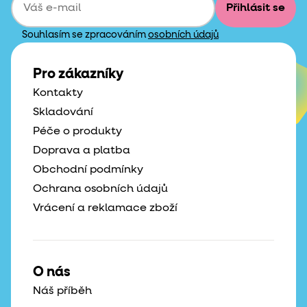
Přihlásit se
Souhlasím se zpracováním
osobních údajů
Pro zákazníky
Kontakty
Skladování
Péče o produkty
Doprava a platba
Obchodní podmínky
Ochrana osobních údajů
Vrácení a reklamace zboží
O nás
Náš příběh