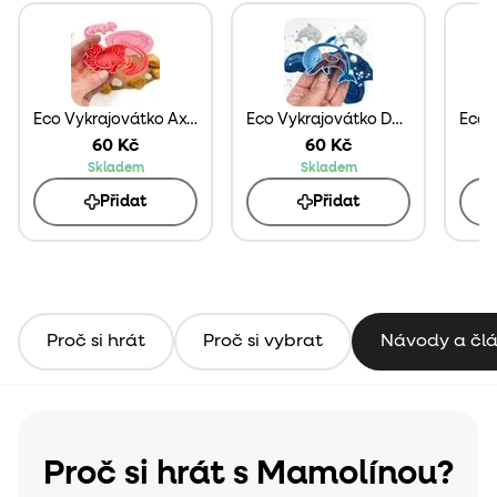
Eco Vykrajovátko Axolotl
Eco Vykrajovátko Delfín
60 Kč
60 Kč
Skladem
Skladem
Přidat
Přidat
Proč si hrát
Proč si vybrat
Návody a čl
Proč si hrát s Mamolínou?