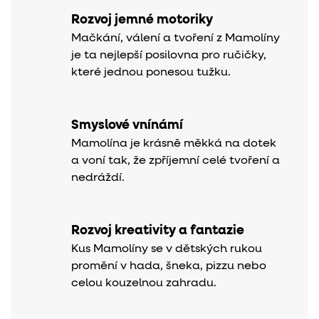
Rozvoj jemné motoriky
Mačkání, válení a tvoření z Mamolíny
je ta nejlepší posilovna pro ručičky,
které jednou ponesou tužku.
Smyslové vnínámí
Mamolína je krásně měkká na dotek
a voní tak, že zpříjemní celé tvoření a
nedráždí.
Rozvoj kreativity a fantazie
Kus Mamolíny se v dětských rukou
promění v hada, šneka, pizzu nebo
celou kouzelnou zahradu.