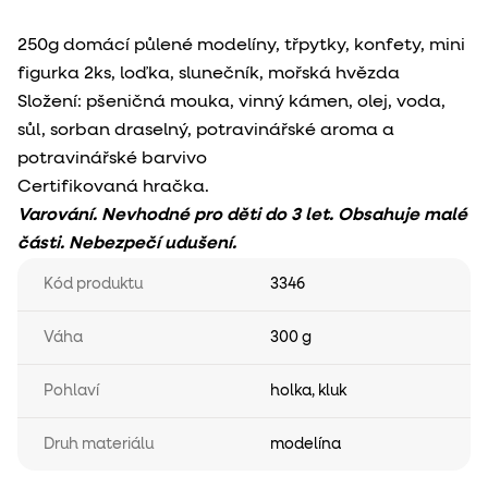
250g domácí půlené modelíny, třpytky, konfety, mini
figurka 2ks, loďka, slunečník, mořská hvězda
Složení: pšeničná mouka, vinný kámen, olej, voda,
sůl, sorban draselný, potravinářské aroma a
potravinářské barvivo
Certifikovaná hračka.
Varování. Nevhodné pro děti do 3 let. Obsahuje malé
části. Nebezpečí udušení.
Kód produktu
3346
Váha
300 g
Pohlaví
holka
,
kluk
Druh materiálu
modelína