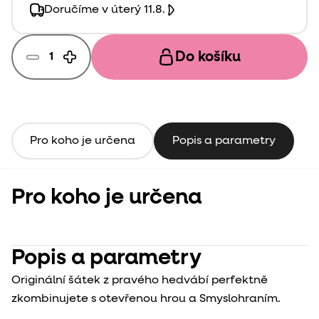
Doručíme v úterý 11.8.
Do košíku
Pro koho je určena
Popis a parametry
Pro koho je určena
Popis a parametry
Originální šátek z pravého hedvábí perfektně
zkombinujete s otevřenou hrou a Smyslohraním.