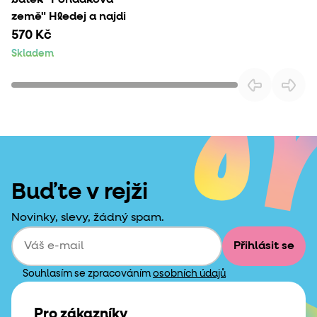
země" Hledej a najdi
570 Kč
Skladem
Buďte v rejži
Novinky, slevy, žádný spam.
Přihlásit se
Souhlasím se zpracováním
osobních údajů
Pro zákazníky