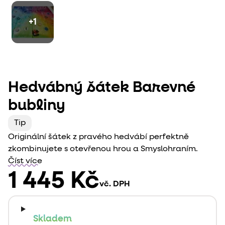
+1
Hedvábný šátek Barevné
bubliny
Tip
Originální šátek z pravého hedvábí perfektně
zkombinujete s otevřenou hrou a Smyslohraním.
Číst více
1 445 Kč
vč. DPH
Skladem