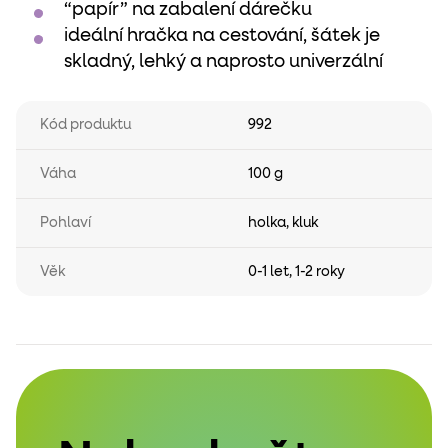
“papír” na zabalení dárečku
ideální hračka na cestování, šátek je
skladný, lehký a naprosto univerzální
Kód produktu
992
Váha
100 g
Pohlaví
holka
,
kluk
Věk
0-1 let
,
1-2 roky