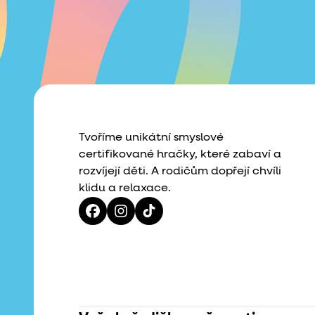
Tvoříme unikátní smyslové
certifikované hračky, které zabaví a
rozvíjejí děti. A rodičům dopřejí chvíli
klidu a relaxace.