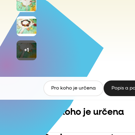
+1
Pro koho je určena
Popis a p
Pro koho je určena