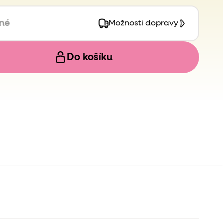
pné
Možnosti dopravy
Do košíku