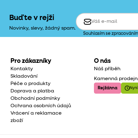
Buďte v rejži
Novinky, slevy, žádný spam.
Souhlasím se zpracování
Pro zákazníky
O nás
Kontakty
Náš příběh
Skladování
Kamenná prodejn
Péče o produkty
Rejžárna
Nyní
Doprava a platba
Obchodní podmínky
Ochrana osobních údajů
Vrácení a reklamace
zboží