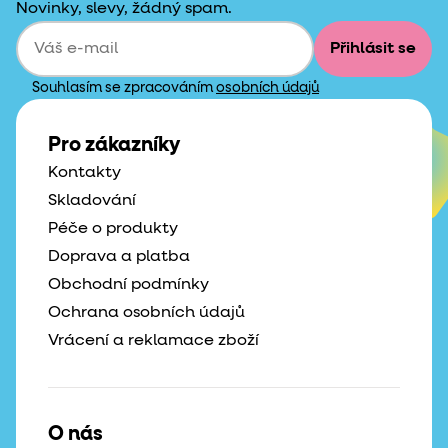
Novinky, slevy, žádný spam.
Přihlásit se
Souhlasím se zpracováním
osobních údajů
Pro zákazníky
Kontakty
Skladování
Péče o produkty
Doprava a platba
Obchodní podmínky
Ochrana osobních údajů
Vrácení a reklamace zboží
O nás