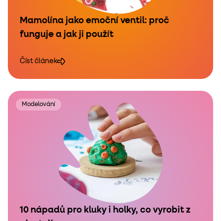
Mamolína jako emoční ventil: proč
funguje a jak ji použít
Číst článek
Modelování
10 nápadů pro kluky i holky, co vyrobit z