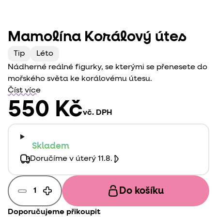
Mamolína Korálový útes
Tip
Léto
Nádherné reálné figurky, se kterými se přenesete do
mořského světa ke korálovému útesu.
Číst více
550 Kč
vč. DPH
Skladem
Doručíme v úterý 11.8.
Do košíku
Doporučujeme přikoupit