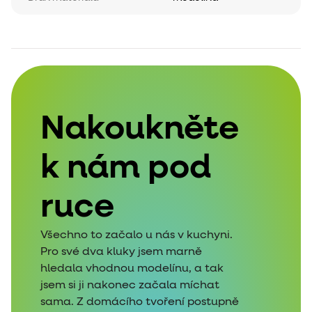
Nakoukněte
k nám pod
ruce
Všechno to začalo u nás v kuchyni.
Pro své dva kluky jsem marně
hledala vhodnou modelínu, a tak
jsem si ji nakonec začala míchat
sama. Z domácího tvoření postupně