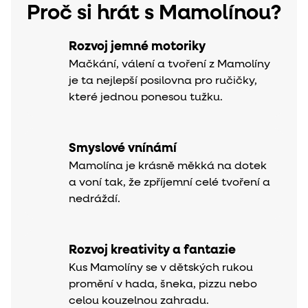
Proč si hrát s Mamolínou?
Rozvoj jemné motoriky
Mačkání, válení a tvoření z Mamolíny
je ta nejlepší posilovna pro ručičky,
které jednou ponesou tužku.
Smyslové vnínámí
Mamolína je krásně měkká na dotek
a voní tak, že zpříjemní celé tvoření a
nedráždí.
Rozvoj kreativity a fantazie
Kus Mamolíny se v dětských rukou
promění v hada, šneka, pizzu nebo
celou kouzelnou zahradu.