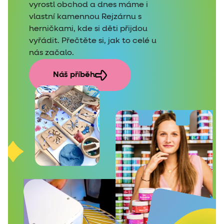
vyrostl obchod a dnes máme i
vlastní kamennou Rejzárnu s
herničkami, kde si děti přijdou
vyřádit. Přečtěte si, jak to celé u
nás začalo.
Náš příběh