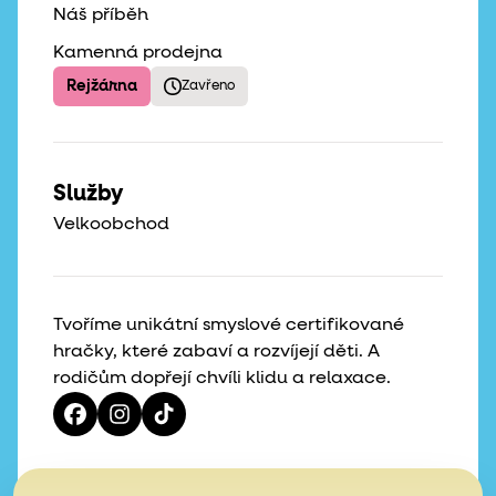
Náš příběh
Kamenná prodejna
Rejžárna
Zavřeno
Služby
Velkoobchod
Tvoříme unikátní smyslové certifikované
hračky, které zabaví a rozvíjejí děti. A
rodičům dopřejí chvíli klidu a relaxace.
Vaše hvězdičky, naše motivace