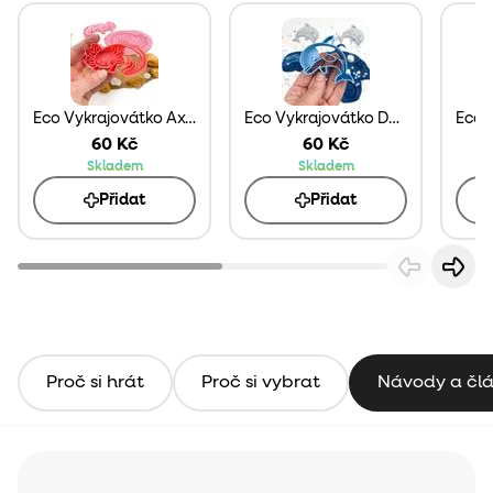
Eco Vykrajovátko Axolotl
Eco Vykrajovátko Delfín
60 Kč
60 Kč
Skladem
Skladem
Přidat
Přidat
Proč si hrát
Proč si vybrat
Návody a čl