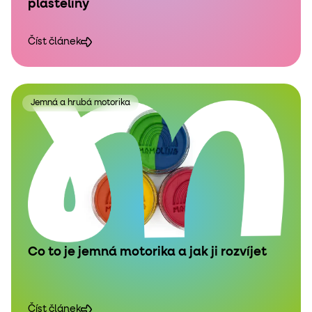
plastelíny
Číst článek
Jemná a hrubá motorika
Co to je jemná motorika a jak ji rozvíjet
Číst článek