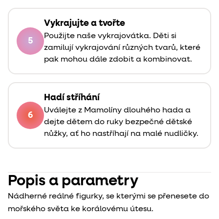
Vykrajujte a tvořte
Použijte naše vykrajovátka. Děti si
5
zamilují vykrajování různých tvarů, které
pak mohou dále zdobit a kombinovat.
Hadí stříhání
Uválejte z Mamolíny dlouhého hada a
6
dejte dětem do ruky bezpečné dětské
nůžky, ať ho nastříhají na malé nudličky.
Popis a parametry
Nádherné reálné figurky, se kterými se přenesete do
mořského světa ke korálovému útesu.