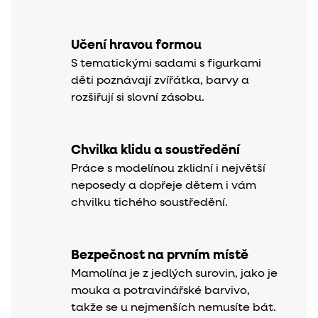
Učení hravou formou
S tematickými sadami s figurkami
děti poznávají zvířátka, barvy a
rozšiřují si slovní zásobu.
Chvilka klidu a soustředění
Práce s modelínou zklidní i největší
neposedy a dopřeje dětem i vám
chvilku tichého soustředění.
Bezpečnost na prvním místě
Mamolína je z jedlých surovin, jako je
mouka a potravinářské barvivo,
takže se u nejmenších nemusíte bát.