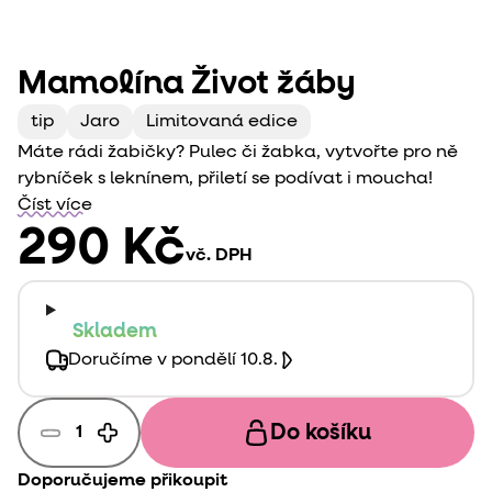
Mamolína Život žáby
tip
Jaro
Limitovaná edice
Máte rádi žabičky? Pulec či žabka, vytvořte pro ně
rybníček s leknínem, přiletí se podívat i moucha!
Číst více
290 Kč
vč. DPH
Skladem
Doručíme v pondělí 10.8.
Do košíku
Doporučujeme přikoupit