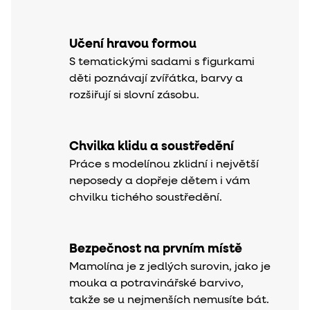
Učení hravou formou
S tematickými sadami s figurkami
děti poznávají zvířátka, barvy a
rozšiřují si slovní zásobu.
Chvilka klidu a soustředění
Práce s modelínou zklidní i největší
neposedy a dopřeje dětem i vám
chvilku tichého soustředění.
Bezpečnost na prvním místě
Mamolína je z jedlých surovin, jako je
mouka a potravinářské barvivo,
takže se u nejmenších nemusíte bát.