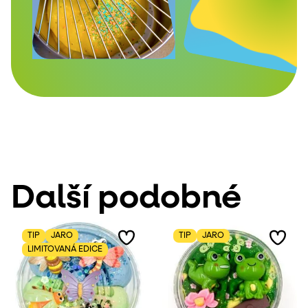
Další podobné
TIP
JARO
TIP
JARO
LIMITOVANÁ EDICE