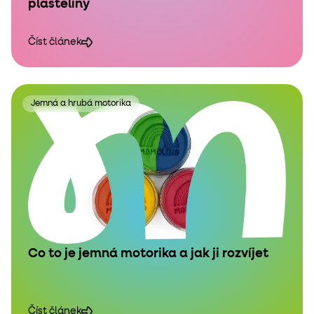
plastelíny
Číst článek
Jemná a hrubá motorika
Co to je jemná motorika a jak ji rozvíjet
Číst článek