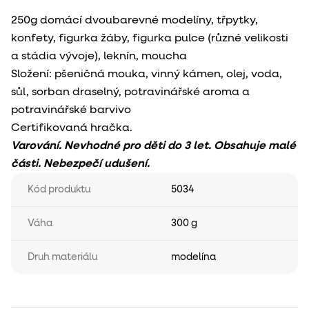
250g domácí dvoubarevné modelíny, třpytky,
konfety, figurka žáby, figurka pulce (různé velikosti
a stádia vývoje), leknín, moucha
Složení: pšeničná mouka, vinný kámen, olej, voda,
sůl, sorban draselný, potravinářské aroma a
potravinářské barvivo
Certifikovaná hračka.
Varování. Nevhodné pro děti do 3 let. Obsahuje malé
části. Nebezpečí udušení.
Kód produktu
5034
Váha
300 g
Druh materiálu
modelína