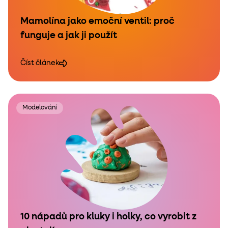
Mamolína jako emoční ventil: proč
funguje a jak ji použít
Číst článek
Modelování
10 nápadů pro kluky i holky, co vyrobit z