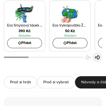
Eco Smyslový tácek Rybníček
Eco Vykrajovátko Žabička
390 Kč
50 Kč
Skladem
Skladem
Přidat
Přidat
Proč si hrát
Proč si vybrat
Návody a čl