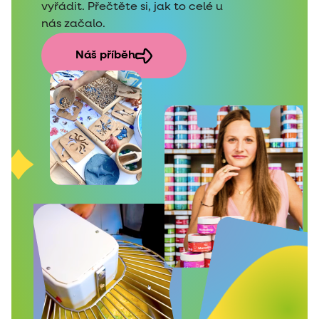
vyřádit. Přečtěte si, jak to celé u
nás začalo.
Náš příběh