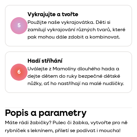
Vykrajujte a tvořte
Použijte naše vykrajovátka. Děti si
5
zamilují vykrajování různých tvarů, které
pak mohou dále zdobit a kombinovat.
Hadí stříhání
Uválejte z Mamolíny dlouhého hada a
6
dejte dětem do ruky bezpečné dětské
nůžky, ať ho nastříhají na malé nudličky.
Popis a parametry
Máte rádi žabičky? Pulec či žabka, vytvořte pro ně
rybníček s leknínem, přiletí se podívat i moucha!