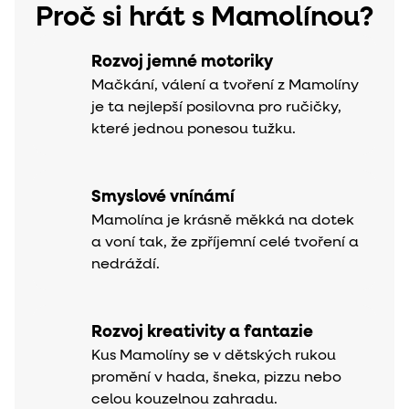
Proč si hrát s Mamolínou?
Rozvoj jemné motoriky
Mačkání, válení a tvoření z Mamolíny
je ta nejlepší posilovna pro ručičky,
které jednou ponesou tužku.
Smyslové vnínámí
Mamolína je krásně měkká na dotek
a voní tak, že zpříjemní celé tvoření a
nedráždí.
Rozvoj kreativity a fantazie
Kus Mamolíny se v dětských rukou
promění v hada, šneka, pizzu nebo
celou kouzelnou zahradu.