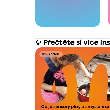
✨ Přečtěte si více in
Smyslohraní
Co je sensory play a smyslohran