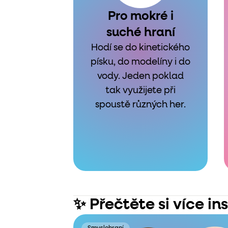
Pro mokré i
suché hraní
Hodí se do kinetického
písku, do modelíny i do
vody. Jeden poklad
tak využijete při
spoustě různých her.
✨ Přečtěte si více in