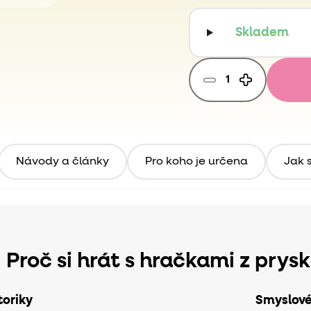
Skladem
Návody a články
Pro koho je určena
Jak s
Proč si hrát s hračkami z prys
oriky
Smyslov