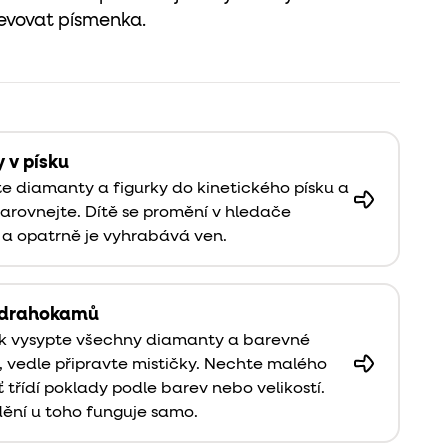
jevovat písmenka.
 v písku
e diamanty a figurky do kinetického písku a
arovnejte. Dítě se promění v hledače
 a opatrně je vyhrabává ven.
í drahokamů
k vysypte všechny diamanty a barevné
 vedle připravte mističky. Nechte malého
ať třídí poklady podle barev nebo velikostí.
ění u toho funguje samo.