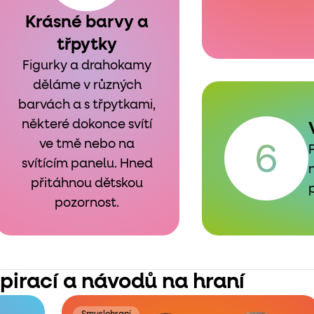
Krásné barvy a
třpytky
Figurky a drahokamy
děláme v různých
barvách a s třpytkami,
některé dokonce svítí
ve tmě nebo na
svítícím panelu. Hned
přitáhnou dětskou
pozornost.
spirací a návodů na hraní