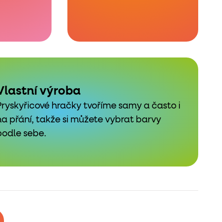
Vlastní výroba
Pryskyřicové hračky tvoříme samy a často i
na přání, takže si můžete vybrat barvy
podle sebe.