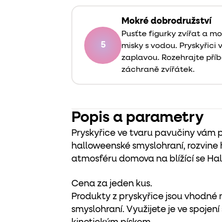
Mokré dobrodružství
Pusťte figurky zvířat a m
5
misky s vodou. Pryskyřici 
zaplavou. Rozehrajte pří
záchraně zvířátek.
Popis a parametry
Pryskyřice ve tvaru pavučiny vám 
halloweenské smyslohraní, rozvine 
atmosféru domova na blížící se Ha
Cena za jeden kus.
Produkty z pryskyřice jsou vhodné 
smyslohraní. Využijete je ve spojení