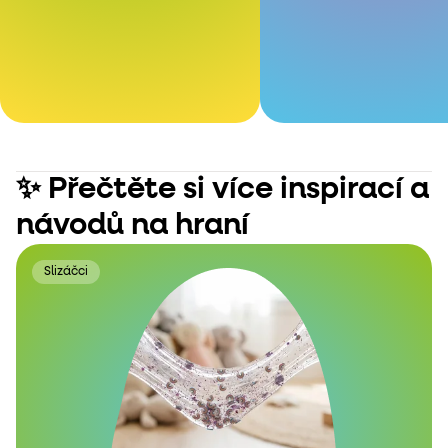
✨ Přečtěte si více inspirací a
návodů na hraní
Slizáčci