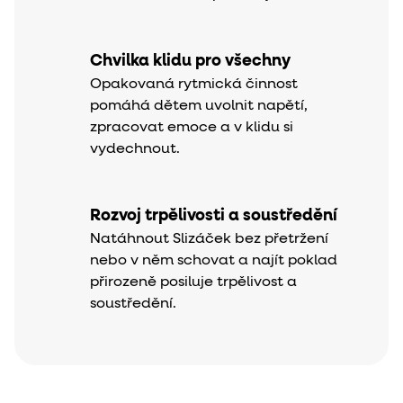
Chvilka klidu pro všechny
Opakovaná rytmická činnost
pomáhá dětem uvolnit napětí,
zpracovat emoce a v klidu si
vydechnout.
Rozvoj trpělivosti a soustředění
Natáhnout Slizáček bez přetržení
nebo v něm schovat a najít poklad
přirozeně posiluje trpělivost a
soustředění.