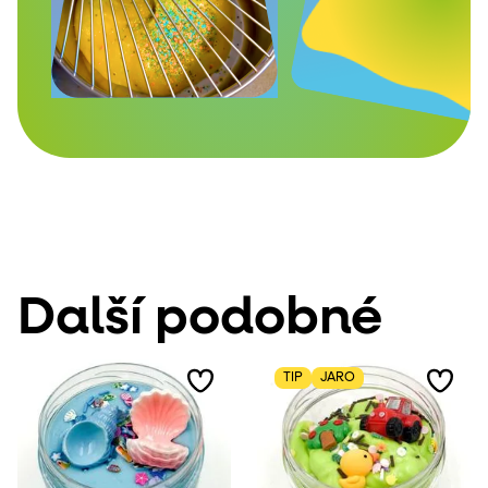
Další podobné
TIP
JARO