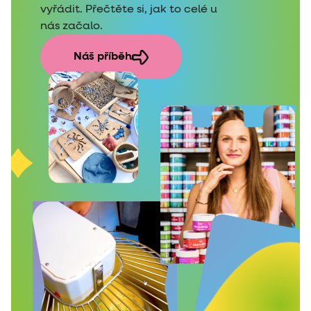
vyřádit. Přečtěte si, jak to celé u
nás začalo.
Náš příběh