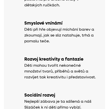
dětských ručkách.
Smyslové vnínámí
Děti při hře objevují míchání barev a
zkoumají, jak se sliz natahuje, trhá a
pomalu teče.
Rozvoj kreativity a fantazie
Děti mohou tvořit nekonečné
množství tvarů, příběhů a světů a
rozvíjet tak kreativitu i představivost.
Sociální rozvoj
Nejlepší zábava je ta sdílená a náš
Slizáček k ní děti přímo vybízí.