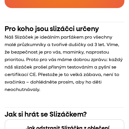
Pro koho jsou slizáčci určeny
Náš Slizáček je ideálním parťákem pro všechny
malé průzkumníky a tvořivé dušičky od 3 let. Víme,
že bezpečnost je pro vás, maminky, naprostou
prioritou. Proto pro vás máme dobrou zprávu: každý
náš slizáček prošel přísným testováním a pyšní se
certifikací CE. Přestože je to velká zábava, není to
svačinka – dohlédněte prosím, aby ho děti
neochutnávaly.
Jak si hrát se Slizáčkem?
Jak odstranit Slizáčka z oblečení