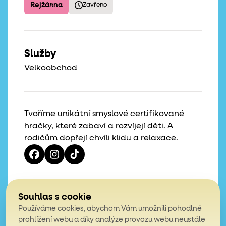
Rejžárna
Zavřeno
Služby
Velkoobchod
Tvoříme unikátní smyslové certifikované
hračky, které zabaví a rozvíjejí děti. A
rodičům dopřejí chvíli klidu a relaxace.
Vaše hvězdičky, naše motivace
Souhlas s cookie
Používáme cookies, abychom Vám umožnili pohodlné
4,9
prohlížení webu a díky analýze provozu webu neustále