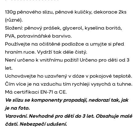
130g pěnového slizu, pěnové kuličky, dekorace 2ks
(různé).
Složení: pěnový prášek, glycerol, kyselina boritá,
PVA, potravinářské barvivo.
Používejte na očištěné podložce a umyjte si před
hraním ruce. Vydrží tak déle čistý.
Není určeno k vnitřnímu požití! Určeno pro děti od 3
let.
Uchovávejte ho uzavřený v dóze v pokojové teplotě.
Čím více je na vzduchu tím rychleji vysychá a tuhne.
Má certifikaci EN-71 a CE.
Ve slizu se komponenty propadají, nedorazí tak, jak
je na foto.
Varování. Nevhodné pro děti do 3 let. Obsahuje malé
části. Nebezpečí udušení.