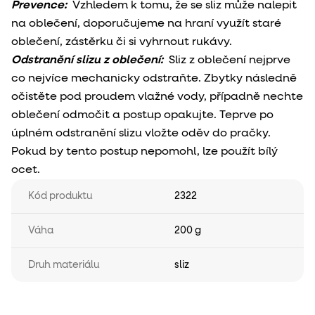
Prevence:
Vzhledem k tomu, že se sliz může nalepit
na oblečení, doporučujeme na hraní využít staré
oblečení, zástěrku či si vyhrnout rukávy.
Odstranění slizu z oblečení:
Sliz z oblečení nejprve
co nejvíce mechanicky odstraňte. Zbytky následně
očistěte pod proudem vlažné vody, případně nechte
oblečení odmočit a postup opakujte. Teprve po
úplném odstranění slizu vložte oděv do pračky.
Pokud by tento postup nepomohl, lze použít bílý
ocet.
Kód produktu
2322
Váha
200 g
Druh materiálu
sliz