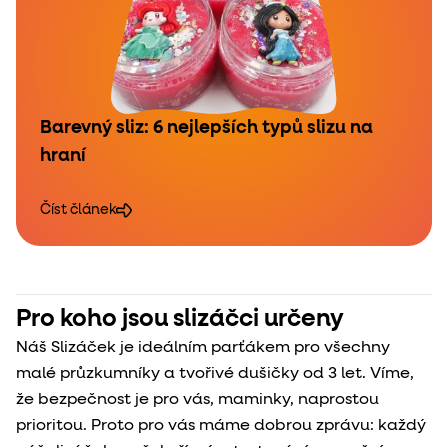
Barevný sliz: 6 nejlepších typů slizu na
hraní
Číst článek
Pro koho jsou slizáčci určeny
Náš Slizáček je ideálním parťákem pro všechny
malé průzkumníky a tvořivé dušičky od 3 let. Víme,
že bezpečnost je pro vás, maminky, naprostou
prioritou. Proto pro vás máme dobrou zprávu: každý