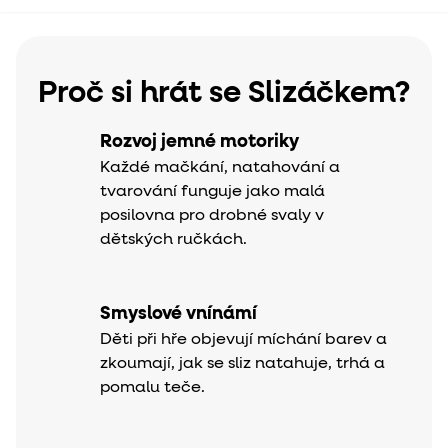
Proč si hrát se Slizáčkem?
Rozvoj jemné motoriky
Každé mačkání, natahování a
tvarování funguje jako malá
posilovna pro drobné svaly v
dětských ručkách.
Smyslové vnínámí
Děti při hře objevují míchání barev a
zkoumají, jak se sliz natahuje, trhá a
pomalu teče.