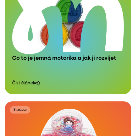
Co to je jemná motorika a jak ji rozvíjet
Číst článek
Slizáčci