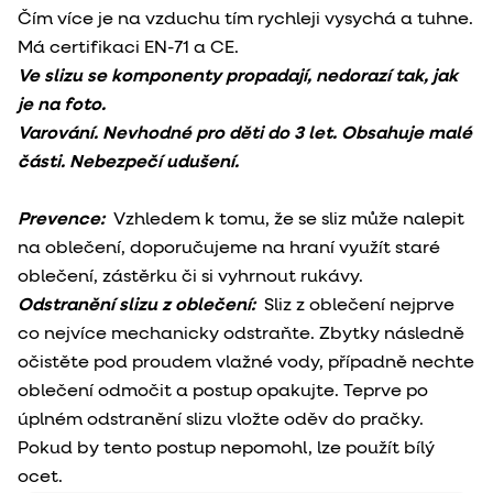
Čím více je na vzduchu tím rychleji vysychá a tuhne.
Má certifikaci EN-71 a CE.
Ve slizu se komponenty propadají, nedorazí tak, jak
je na foto.
Varování. Nevhodné pro děti do 3 let. Obsahuje malé
části. Nebezpečí udušení.
Prevence:
Vzhledem k tomu, že se sliz může nalepit
na oblečení, doporučujeme na hraní využít staré
oblečení, zástěrku či si vyhrnout rukávy.
Odstranění slizu z oblečení:
Sliz z oblečení nejprve
co nejvíce mechanicky odstraňte. Zbytky následně
očistěte pod proudem vlažné vody, případně nechte
oblečení odmočit a postup opakujte. Teprve po
úplném odstranění slizu vložte oděv do pračky.
Pokud by tento postup nepomohl, lze použít bílý
ocet.