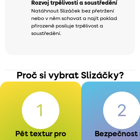
Rozvoj trpělivosti a soustředění
Natáhnout Slizáček bez přetržení
nebo v něm schovat a najít poklad
přirozeně posiluje trpělivost a
soustředění.
Proč si vybrat Slizáčky?
Pět textur pro
Bezpečnost