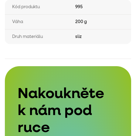
Kód produktu
995
Váha
200 g
Druh materiálu
sliz
Nakoukněte
k nám pod
ruce