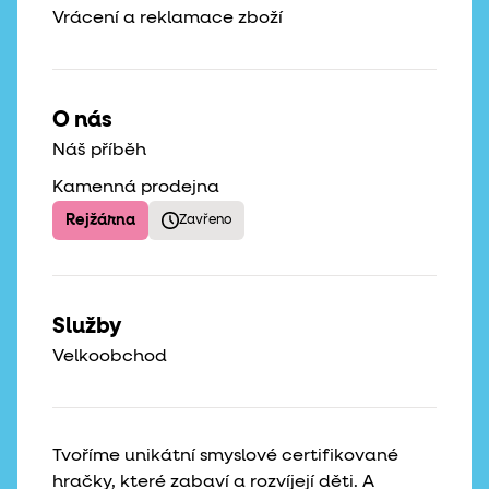
Vrácení a reklamace zboží
O nás
Náš příběh
Kamenná prodejna
Rejžárna
Zavřeno
Služby
Velkoobchod
Tvoříme unikátní smyslové certifikované
hračky, které zabaví a rozvíjejí děti. A