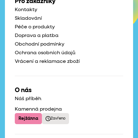
Pro zákazníky
Kontakty
Skladování
Péče o produkty
Doprava a platba
Obchodní podmínky
Ochrana osobních údajů
Vrácení a reklamace zboží
O nás
Náš příběh
Kamenná prodejna
Rejžárna
Zavřeno