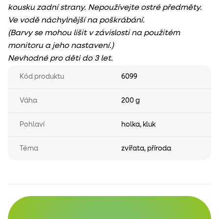
kousku zadní strany. Nepoužívejte ostré předměty.
Ve vodě náchylnější na poškrábání.
(Barvy se mohou lišit v závislosti na použitém
monitoru a jeho nastavení.)
Nevhodné pro děti do 3 let.
Kód produktu
6099
Váha
200 g
Pohlaví
holka
,
kluk
Téma
zvířata
,
příroda