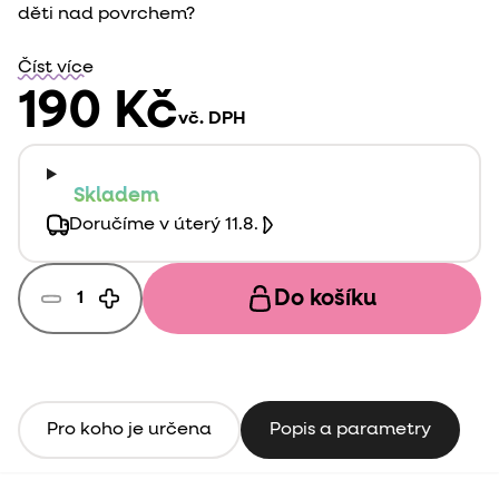
děti nad povrchem?
Číst více
190 Kč
vč. DPH
Skladem
Doručíme v úterý 11.8.
Do košíku
Pro koho je určena
Popis a parametry