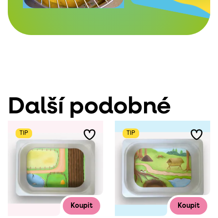
Další podobné
TIP
TIP
Koupit
Koupit