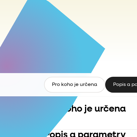
Pro koho je určena
Popis a p
Pro koho je určena
Popis a parametry