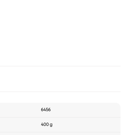
6456
400 g