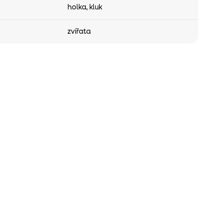
holka
,
kluk
zvířata