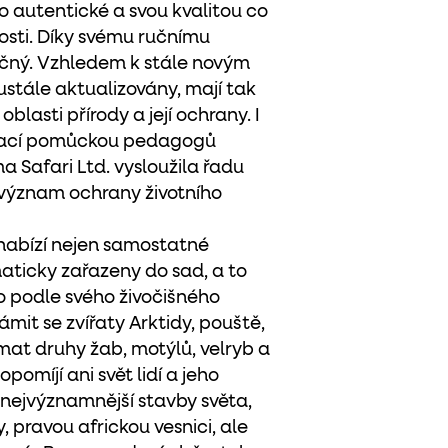
to autentické a svou kvalitou co
sti. Díky svému ručnímu
ečný. Vzhledem k stále novým
stále aktualizovány, mají tak
oblasti přírody a její ochrany. I
ávací pomůckou pedagogů
a Safari Ltd. vysloužila řadu
 význam ochrany životního
 nabízí nejen samostatné
ematicky zařazeny do sad, a to
bo podle svého živočišného
mit se zvířaty Arktidy, pouště,
mat druhy žab, motýlů, velryb a
pomíjí ani svět lidí a jeho
t nejvýznamnější stavby světa,
 pravou africkou vesnici, ale