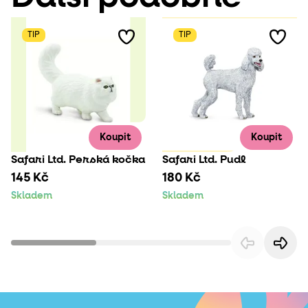
TIP
TIP
Koupit
Koupit
Safari Ltd. Perská kočka
Safari Ltd. Pudl
145 Kč
180 Kč
Skladem
Skladem