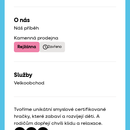
O nás
Náš příběh
Kamenná prodejna
Rejžárna
Zavřeno
Služby
Velkoobchod
Tvoříme unikátní smyslové certifikované
hračky, které zabaví a rozvíjejí děti. A
rodičům dopřejí chvíli klidu a relaxace.