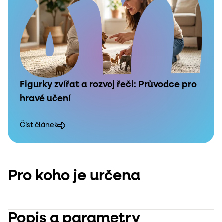
Figurky zvířat a rozvoj řeči: Průvodce pro
hravé učení
Číst článek
Pro koho je určena
Popis a parametry