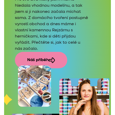
hledala vhodnou modelínu, a tak
jsem si ji nakonec začala míchat
sama. Z domácího tvoření postupně
vyrostl obchod a dnes máme i
vlastní kamennou Rejzárnu s
herničkami, kde si děti přijdou
vyřádit. Přečtěte si, jak to celé u
nás začalo.
Náš příběh