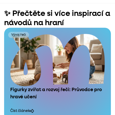
✨ Přečtěte si více inspirací a
návodů na hraní
Vývoj řeči
Figurky zvířat a rozvoj řeči: Průvodce pro
hravé učení
Číst článek