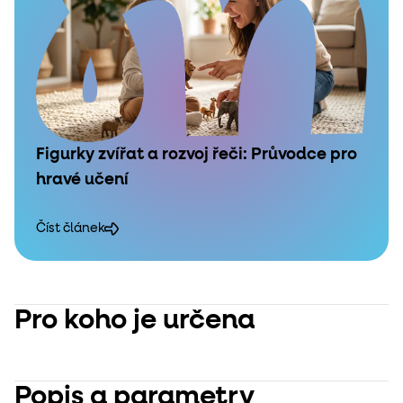
Figurky zvířat a rozvoj řeči: Průvodce pro
hravé učení
Číst článek
Pro koho je určena
Popis a parametry