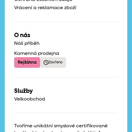
Vrácení a reklamace zboží
O nás
Náš příběh
Kamenná prodejna
Rejžárna
Zavřeno
Služby
Velkoobchod
Tvoříme unikátní smyslové certifikované