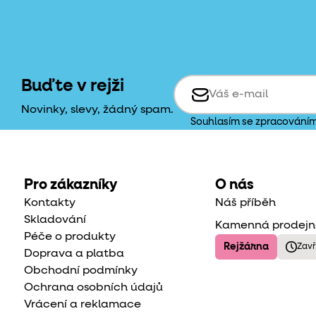
Buďte v rejži
Novinky, slevy, žádný spam.
Souhlasím se zpracování
Pro zákazníky
O nás
Kontakty
Náš příběh
Skladování
Kamenná prodej
Péče o produkty
Rejžárna
Zav
Doprava a platba
Obchodní podmínky
Ochrana osobních údajů
Vrácení a reklamace