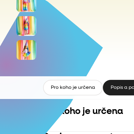
Pro koho je určena
Popis a p
Pro koho je určena