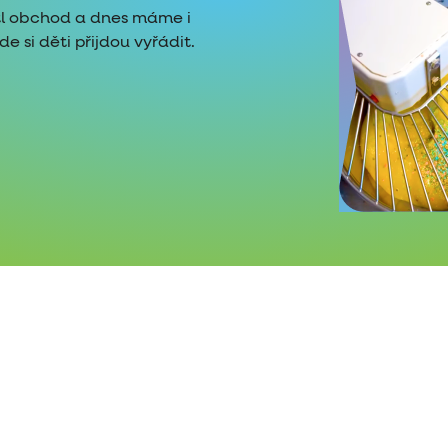
tl obchod a dnes máme i
 si děti přijdou vyřádit.