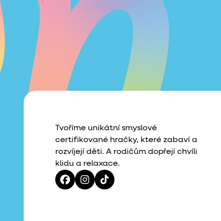
Tvoříme unikátní smyslové
certifikované hračky, které zabaví a
rozvíjejí děti. A rodičům dopřejí chvíli
klidu a relaxace.