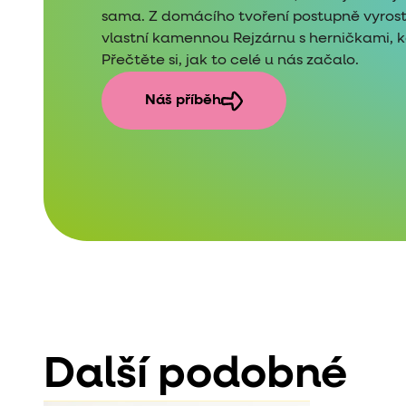
sama. Z domácího tvoření postupně vyros
vlastní kamennou Rejzárnu s herničkami, kde
Přečtěte si, jak to celé u nás začalo.
Náš příběh
Další podobné