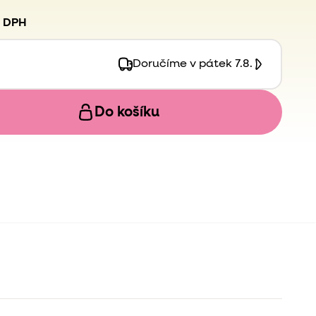
. DPH
Doručíme v pátek 7.8.
Do košíku