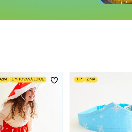
ZIM
LIMITOVANÁ EDICE
TIP
ZIMA