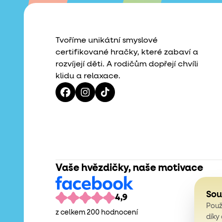
Tvoříme unikátní smyslové
certifikované hračky, které zabaví a
rozvíjejí děti. A rodičům dopřejí chvíli
klidu a relaxace.
Vaše hvězdičky, naše motivace
Sou
4,9
Použ
z celkem 200 hodnocení
díky