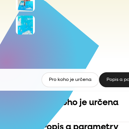
Pro koho je určena
Popis a p
Pro koho je určena
Popis a parametry