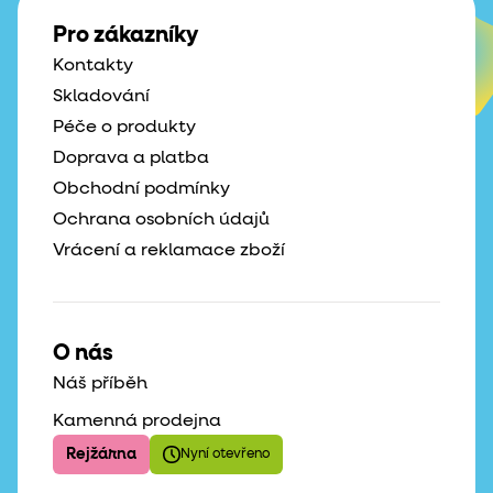
Pro zákazníky
Kontakty
Skladování
Péče o produkty
Doprava a platba
Obchodní podmínky
Ochrana osobních údajů
Vrácení a reklamace zboží
O nás
Náš příběh
Kamenná prodejna
Rejžárna
Nyní otevřeno