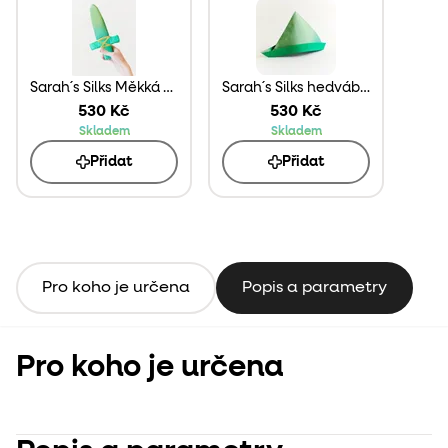
Sarah´s Silks Měkká hedvábná dýka zelená
Sarah´s Silks hedvábný "Klobouk Petra Pana"
530 Kč
530 Kč
Skladem
Skladem
Přidat
Přidat
Pro koho je určena
Popis a parametry
Pro koho je určena