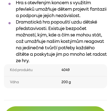
Hra s otevřeným koncem s využitím
převleků umožňuje dětem projevit fantazii
a podporuje jejich nezávislost.
Dramatická hra popouští uzdu dětské
představivosti. Existuje bezpočet
možností, kým, kde a čím se mohou stát,
což umožňuje našim kostýmům reagovat
na jedinečné tvůrčí potřeby každého
dítěte a poskytuje jim po mnoho let radost
ze hry.
Kód produktu
4049
Váha
200 g