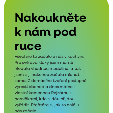
Nakoukněte
k nám pod
ruce
Všechno to začalo u nás v kuchyni.
Pro své dva kluky jsem marně
hledala vhodnou modelínu, a tak
jsem si ji nakonec začala míchat
sama. Z domácího tvoření postupně
vyrostl obchod a dnes máme i
vlastní kamennou Rejzárnu s
herničkami, kde si děti přijdou
vyřádit. Přečtěte si, jak to celé u
nás začalo.