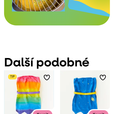
Další podobné
TIP