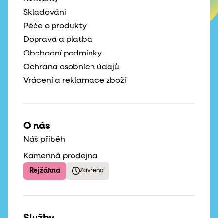
Skladování
Péče o produkty
Doprava a platba
Obchodní podmínky
Ochrana osobních údajů
Vrácení a reklamace zboží
O nás
Náš příběh
Kamenná prodejna
Rejžárna
Zavřeno
Služby