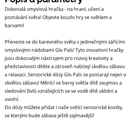
Dokonalá smyslová hračka - na hraní, učení a
poznávání světa! O
bjevte kouzlo hry se světlem a
barvami!
Přeneste se do barevného světa s jedinečnými zářícími
smyslovými nádobami Glo Pals! Tyto inovativní hračky
jsou dokonalým nástrojem pro rozvoj kreativity a
představivosti dítěte a zároveň nabízejí skvělou zábavu
a relaxaci. Senzorické dózy Glo Pals se postarají nejen o
skvělou zábavu! Měnící se barvy světla dítě zaujmou a
sledování živlů vznášejících se ve vodě dítě uklidní a
uvolní.
Do dózy můžete přidat i naše svítící senzorické kostky,
se kterými bude zábava ještě zajímavější!