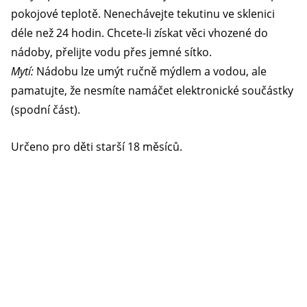
pokojové teplotě. Nenechávejte tekutinu ve sklenici
déle než 24 hodin. Chcete-li získat věci vhozené do
nádoby, přelijte vodu přes jemné sítko.
Mytí:
Nádobu lze umýt ručně mýdlem a vodou, ale
pamatujte, že nesmíte namáčet elektronické součástky
(spodní část).
Určeno pro děti starší 18 měsíců.