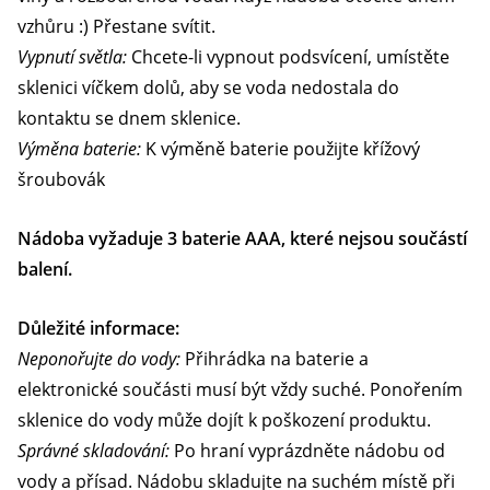
vzhůru :) Přestane svítit.
Vypnutí světla:
Chcete-li vypnout podsvícení, umístěte
sklenici víčkem dolů, aby se voda nedostala do
kontaktu se dnem sklenice.
Výměna baterie:
K výměně baterie použijte křížový
šroubovák
Nádoba vyžaduje 3 baterie AAA, které nejsou součástí
balení.
Důležité informace:
Neponořujte do vody:
Přihrádka na baterie a
elektronické součásti musí být vždy suché. Ponořením
sklenice do vody může dojít k poškození produktu.
Správné skladování:
Po hraní vyprázdněte nádobu od
vody a přísad. Nádobu skladujte na suchém místě při