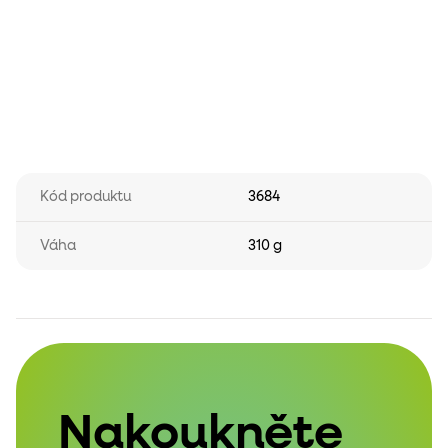
Kód produktu
3684
Váha
310 g
Nakoukněte