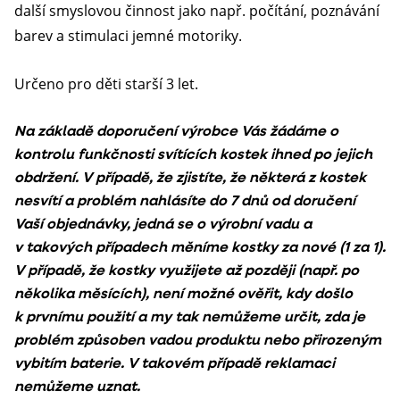
další smyslovou činnost jako např. počítání, poznávání
barev a stimulaci jemné motoriky.
Určeno pro děti starší 3 let.
Na základě doporučení výrobce Vás žádáme o
kontrolu funkčnosti svítících kostek ihned po jejich
obdržení. V případě, že zjistíte, že některá z kostek
nesvítí a problém nahlásíte do 7 dnů od doručení
Vaší objednávky, jedná se o výrobní vadu a
v takových případech měníme kostky za nové (1 za 1).
V případě, že kostky využijete až později (např. po
několika měsících), není možné ověřit, kdy došlo
k prvnímu použití a my tak nemůžeme určit, zda je
problém způsoben vadou produktu nebo přirozeným
vybitím baterie. V takovém případě reklamaci
nemůžeme uznat.