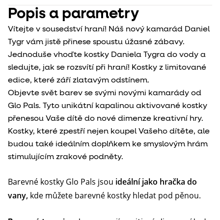
Popis a parametry
Vítejte v sousedství hraní! Náš nový kamarád Daniel
Tygr vám jistě přinese spoustu úžasné zábavy.
Jednoduše vhoďte kostky Daniela Tygra do vody a
sledujte, jak se rozsvítí při hraní! Kostky z limitované
edice, které září zlatavým odstínem.
Objevte svět barev se svými novými kamarády od
Glo Pals. Tyto unikátní kapalinou aktivované kostky
přenesou Vaše dítě do nové dimenze kreativní hry.
Kostky, které zpestří nejen koupel Vašeho dítěte, ale
budou také ideálním doplňkem ke smyslovým hrám
stimulujícím zrakové podněty.
Barevné kostky Glo Pals jsou
ideální jako hračka do
vany,
kde můžete barevné kostky hledat pod pěnou.