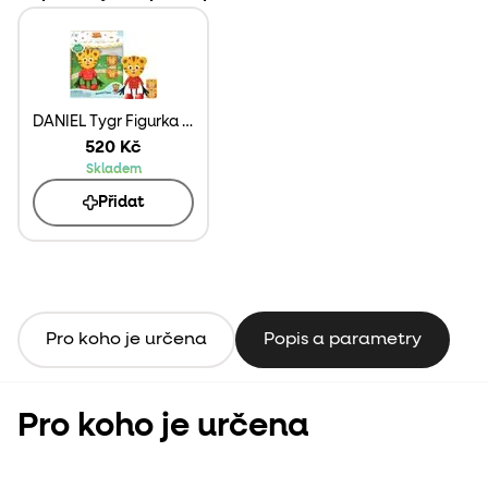
DANIEL Tygr Figurka Glo Pals + 2 svítící kostky do vody
520 Kč
Skladem
Přidat
Pro koho je určena
Popis a parametry
Pro koho je určena