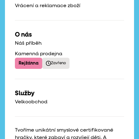
Vrácení a reklamace zboží
O nás
Náš příběh
Kamenná prodejna
Rejžárna
Zavřeno
Služby
Velkoobchod
Tvoříme unikátní smyslové certifikované
hračky, které zabaví a rozvíjejí děti. A