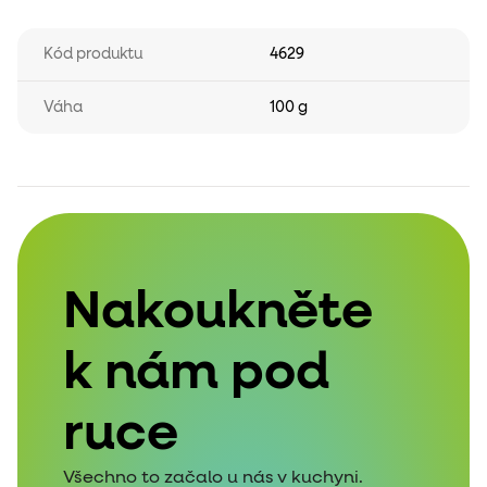
Kód produktu
4629
Váha
100 g
Nakoukněte
k nám pod
ruce
Všechno to začalo u nás v kuchyni.