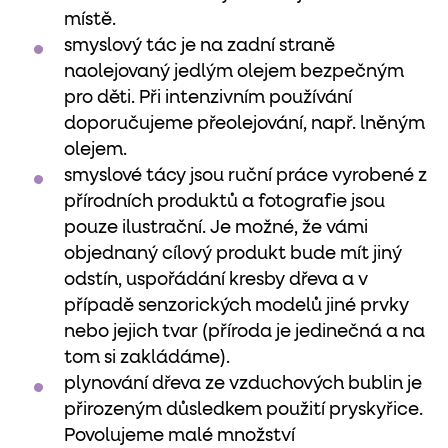
místě.
smyslový tác je na zadní straně
naolejovaný jedlým olejem bezpečným
pro děti. Při intenzivním používání
doporučujeme přeolejování, např. lněným
olejem.
smyslové tácy jsou ruční práce vyrobené z
přírodních produktů a fotografie jsou
pouze ilustrační. Je možné, že vámi
objednaný cílový produkt bude mít jiný
odstín, uspořádání kresby dřeva a v
případě senzorických modelů jiné prvky
nebo jejich tvar (příroda je jedinečná a na
tom si zakládáme).
plynování dřeva ze vzduchových bublin je
přirozeným důsledkem použití pryskyřice.
Povolujeme malé množství