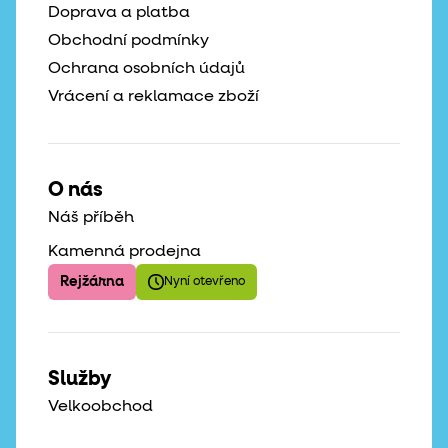
Doprava a platba
Obchodní podmínky
Ochrana osobních údajů
Vrácení a reklamace zboží
O nás
Náš příběh
Kamenná prodejna
Rejžárna
Nyní otevřeno
Služby
Velkoobchod