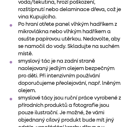
voda/tekutina, hrozí poškození,
rozštípnutí nebo delaminace dřeva, což je
vina Kupujícího.
Po hraní otřete panel vlhkým hadříkem z
mikrovlákna nebo vlhkým hadříkem a
osušte papírovou utěrkou. Nedovolte, aby
se namočil do vody. Skladujte na suchém
místě.
smyslový tác je na zadní straně
naolejovaný jedlým olejem bezpečným
pro děti. Při intenzivním používání
doporučujeme přeolejování, např. lněným
olejem.
smyslové tácy jsou ruční práce vyrobené z
přírodních produktů a fotografie jsou
pouze ilustrační. Je možné, že vámi
objednaný cílový produkt bude mít jiný