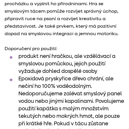
procházku a vyplnit ho přírodninami. Hra se
smyslovým tácem pomůže rozvíjet správný úchop,
připravit ruce na psaní a rozvíjet kreativitu a
představivost. Je také prvkem, který má pozitivní
dopad na smyslovou integraci a jemnou motoriku.
Doporučení pro použití:
produkt není hračkou, ale vzdělávací a
smyslovou pomůckou, jejich použití
vyžaduje dohled dospělé osoby
Epoxidová pryskyřice dřevo chrání, ale
nečiní ho 100% voděodolným.
Nedoporučujeme zalévat smyslový panel
vodou nebo jinými kapalinami. Povolujeme
použití kapátka s malým množstvím
tekutých nebo mokrých hmot, ale pouze
při krátké hře. Pokud v tácu zůstane