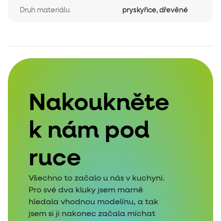
Druh materiálu
pryskyřice
,
dřevěné
Nakoukněte
k nám pod
ruce
Všechno to začalo u nás v kuchyni.
Pro své dva kluky jsem marně
hledala vhodnou modelínu, a tak
jsem si ji nakonec začala míchat