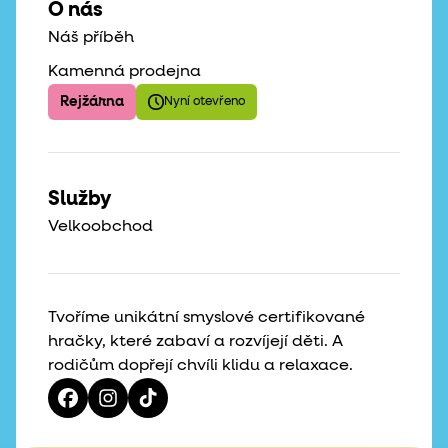
O nás
Náš příběh
Kamenná prodejna
Rejžárna
Nyní otevřeno
Služby
Velkoobchod
Tvoříme unikátní smyslové certifikované
hračky, které zabaví a rozvíjejí děti. A
rodičům dopřejí chvíli klidu a relaxace.