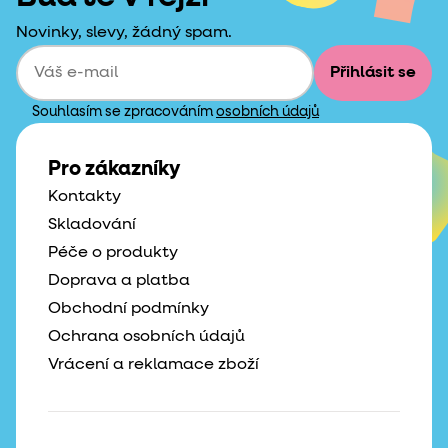
Novinky, slevy, žádný spam.
Přihlásit se
Souhlasím se zpracováním
osobních údajů
Pro zákazníky
Kontakty
Skladování
Péče o produkty
Doprava a platba
Obchodní podmínky
Ochrana osobních údajů
Vrácení a reklamace zboží