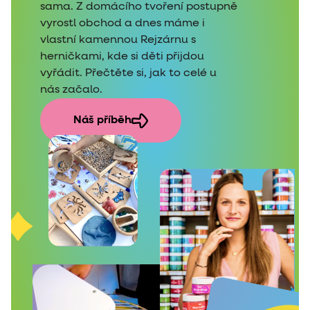
sama. Z domácího tvoření postupně
vyrostl obchod a dnes máme i
vlastní kamennou Rejzárnu s
herničkami, kde si děti přijdou
vyřádit. Přečtěte si, jak to celé u
nás začalo.
Náš příběh