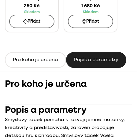
250 Kč
1 680 Kč
Skladem
Skladem
Přidat
Přidat
Pro koho je určena
Popis a parametry
Pro koho je určena
Popis a parametry
Smyslový tácek pomáhá k rozvoji jemné motoriky,
kreativity a představivosti, zároveň propojuje
dětskou hru s přírodou. Smyslový tácek Včela