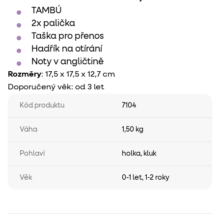
TAMBÚ
2x palička
Taška pro přenos
Hadřík na otírání
Noty v angličtině
Rozměry
: 17,5 x 17,5 x 12,7 cm
Doporučený věk: od 3 let
Kód produktu
7104
Váha
1,50 kg
Pohlaví
holka
,
kluk
Věk
0-1 let
,
1-2 roky