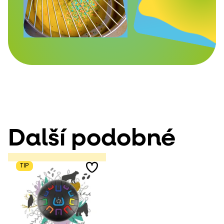
Další podobné
TIP