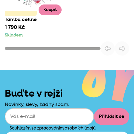
Koupit
Tambú černé
1 790 Kč
Skladem
Buďte v rejži
Novinky, slevy, žádný spam.
Přihlásit se
Souhlasím se zpracováním
osobních údajů