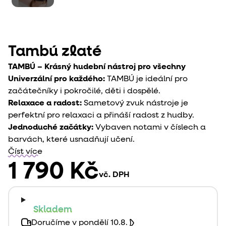
Tambú zlaté
TAMBÚ – Krásný hudební nástroj pro všechny
Univerzální pro každého:
TAMBÚ je ideální pro
začátečníky i pokročilé, děti i dospělé.
Relaxace a radost:
Sametový zvuk nástroje je
perfektní pro relaxaci a přináší radost z hudby.
Jednoduché začátky:
Vybaven notami v číslech a
barvách, které usnadňují učení.
Číst více
1 790 Kč
vč. DPH
Skladem
Doručíme v pondělí 10.8.