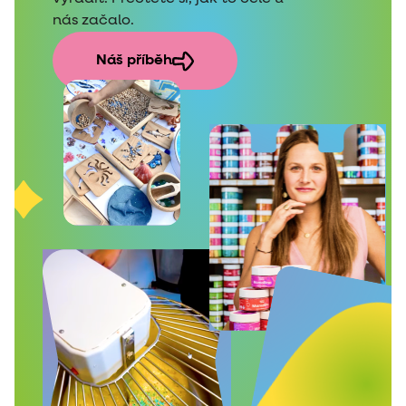
nás začalo.
Náš příběh