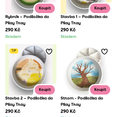
Koupit
Koupit
Rybník – Podložka do
Stavba 1 – Podložka do
Play Tray
Play Tray
290 Kč
290 Kč
Skladem
Skladem
TIP
Koupit
Koupit
Stavba 2 – Podložka do
Strom - Podložka do
Play Tray
Play Tray
290 Kč
290 Kč