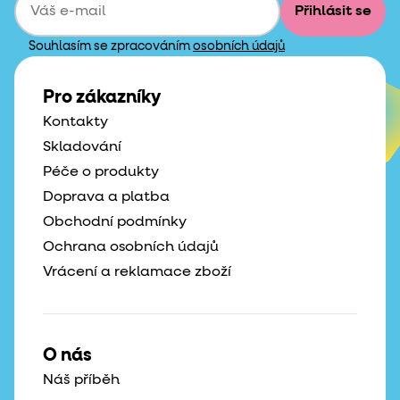
Přihlásit se
Souhlasím se zpracováním
osobních údajů
Pro zákazníky
Kontakty
Skladování
Péče o produkty
Doprava a platba
Obchodní podmínky
Ochrana osobních údajů
Vrácení a reklamace zboží
O nás
Náš příběh