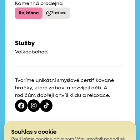
Kamenná prodejna
Rejžárna
Zavřeno
Služby
Velkoobchod
Tvoříme unikátní smyslové certifikované
hračky, které zabaví a rozvíjejí děti. A
rodičům dopřejí chvíli klidu a relaxace.
Vaše hvězdičky, naše motivace
Souhlas s cookie
Používáme cookies, abychom Vám umožnili pohodlné