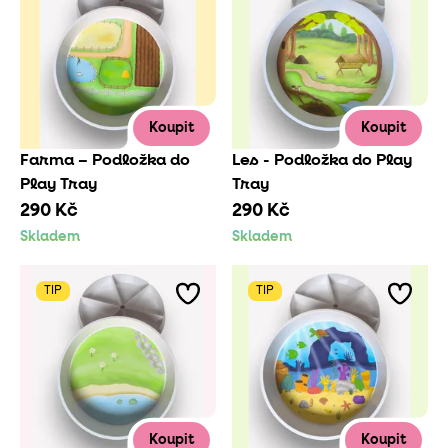
Koupit
Koupit
Farma – Podložka do
Les - Podložka do Play
Play Tray
Tray
290 Kč
290 Kč
Skladem
Skladem
TIP
TIP
Koupit
Koupit