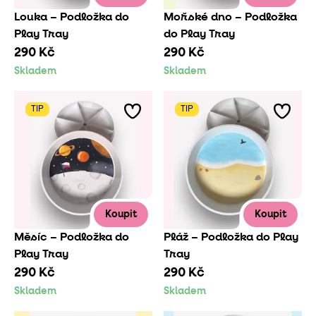
Louka – Podložka do
Mořské dno – Podložka
Play Tray
do Play Tray
290 Kč
290 Kč
Skladem
Skladem
TIP
TIP
Koupit
Koupit
Měsíc – Podložka do
Pláž – Podložka do Play
Play Tray
Tray
290 Kč
290 Kč
Skladem
Skladem