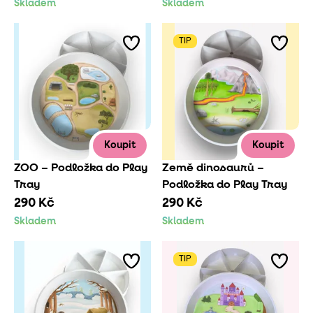
Skladem
Skladem
TIP
Koupit
Koupit
ZOO – Podložka do Play
Země dinosaurů –
Tray
Podložka do Play Tray
290 Kč
290 Kč
Skladem
Skladem
TIP