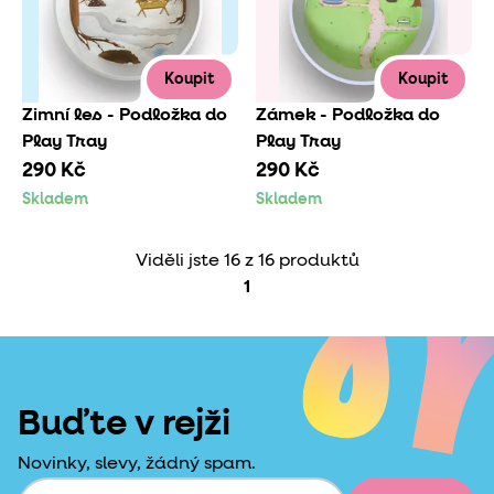
Koupit
Koupit
Zimní les - Podložka do
Zámek - Podložka do
Play Tray
Play Tray
290 Kč
290 Kč
Skladem
Skladem
Viděli jste 16 z 16 produktů
1
Buďte v rejži
Novinky, slevy, žádný spam.