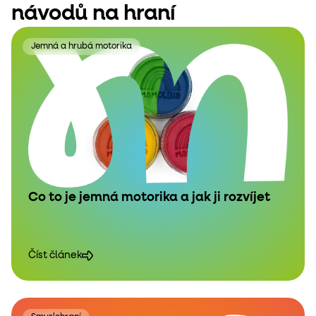
návodů na hraní
Jemná a hrubá motorika
Co to je jemná motorika a jak ji rozvíjet
Číst článek