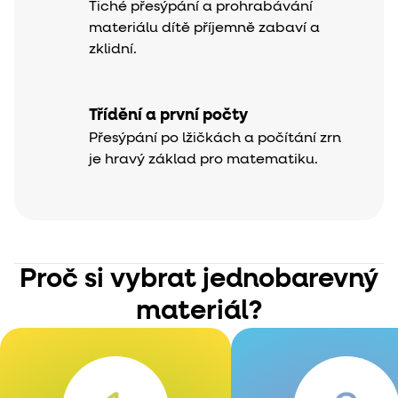
Tiché přesýpání a prohrabávání
materiálu dítě příjemně zabaví a
zklidní.
Třídění a první počty
Přesýpání po lžičkách a počítání zrn
je hravý základ pro matematiku.
Proč si vybrat jednobarevný
materiál?