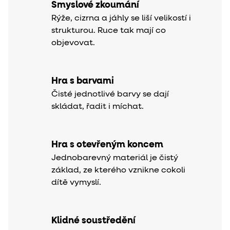
Smyslové zkoumání
Rýže, cizrna a jáhly se liší velikostí i
strukturou. Ruce tak mají co
objevovat.
Hra s barvami
Čisté jednotlivé barvy se dají
skládat, řadit i míchat.
Hra s otevřeným koncem
Jednobarevný materiál je čistý
základ, ze kterého vznikne cokoli
dítě vymyslí.
Klidné soustředění