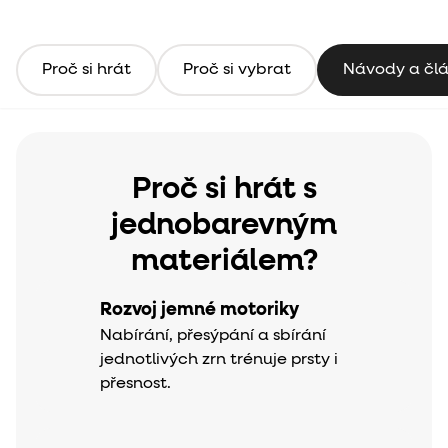
Proč si hrát
Proč si vybrat
Návody a čl
Proč si hrát s
jednobarevným
materiálem?
Rozvoj jemné motoriky
Nabírání, přesýpání a sbírání
jednotlivých zrn trénuje prsty i
přesnost.