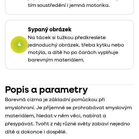
tím soustředění i jemná motorika.
Sypaný obrázek
Na tácek si tužkou předkreslete
4
jednoduchý obrázek, třeba kytku nebo
motýla, a dítě ho po čarách vyplňuje
barevným materiálem.
Popis a parametry
Barevná cizrna je základní pomůckou při
smyslohraní. Je příjemné se prohrabávat smyslovým
materiálem, hledat v něm věci, nabírat a
přesypávat. Tvořit z něj různé světy zabaví nejedno
dítě a dokonce i dospělé.