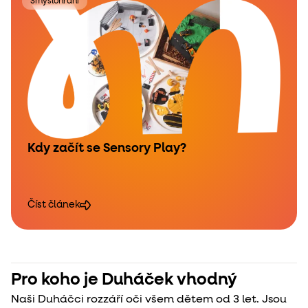
Smyslohraní
Kdy začít se Sensory Play?
Číst článek
Pro koho je Duháček vhodný
Naši Duháčci rozzáří oči všem dětem od 3 let. Jsou