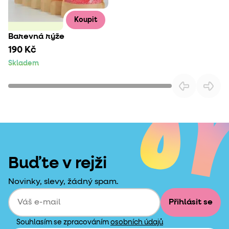
Koupit
Barevná rýže
190 Kč
Skladem
Buďte v rejži
Novinky, slevy, žádný spam.
Přihlásit se
Souhlasím se zpracováním
osobních údajů