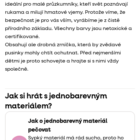
ideální pro malé průzkumníky, kteří svět poznávají
rukama a milují hmatové vjemy. Protože víme, že
bezpečnost je pro vás vším, vyrábíme je z čistě
přírodního základu. Všechny barvy jsou netoxické a
certifikované.
Obsahují ale drobná zrníčka, která by zvědavé
pusinky mohly chtít ochutnat. Před nejmenšími
dětmi je proto schovejte a hrajte si s nimi vždy
společně.
Jak si hrát s jednobarevným
materiálem?
Jak o jednobarevný materiál
pečovat
Sypký materiál má rád sucho, proto ho