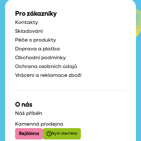
Pro zákazníky
Kontakty
Skladování
Péče o produkty
Doprava a platba
Obchodní podmínky
Ochrana osobních údajů
Vrácení a reklamace zboží
O nás
Náš příběh
Kamenná prodejna
Rejžárna
Nyní otevřeno