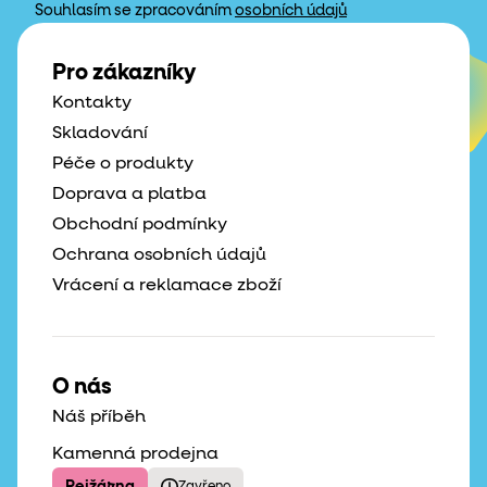
Souhlasím se zpracováním
osobních údajů
Pro zákazníky
Kontakty
Skladování
Péče o produkty
Doprava a platba
Obchodní podmínky
Ochrana osobních údajů
Vrácení a reklamace zboží
O nás
Náš příběh
Kamenná prodejna