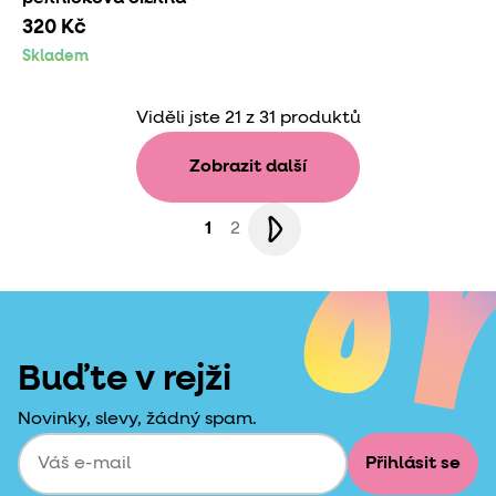
320 Kč
Skladem
Viděli jste 21 z 31 produktů
Zobrazit další
1
2
Buďte v rejži
Novinky, slevy, žádný spam.
Přihlásit se