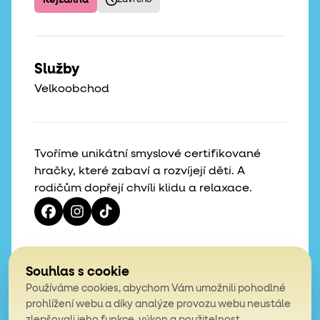
Rejžárna
Zavřeno
Služby
Velkoobchod
Tvoříme unikátní smyslové certifikované
hračky, které zabaví a rozvíjejí děti. A
rodičům dopřejí chvíli klidu a relaxace.
Vaše hvězdičky, naše motivace
Souhlas s cookie
Používáme cookies, abychom Vám umožnili pohodlné
4,9
prohlížení webu a díky analýze provozu webu neustále