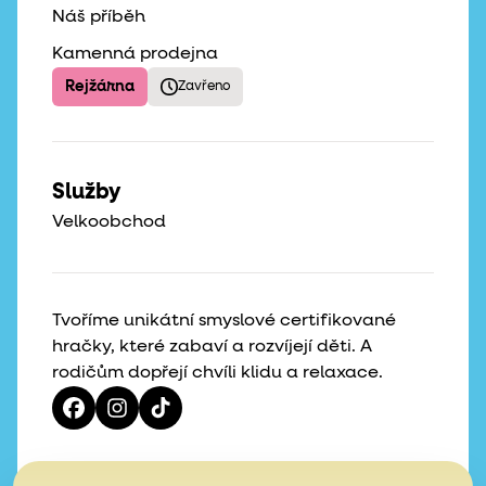
Náš příběh
Kamenná prodejna
Rejžárna
Zavřeno
Služby
Velkoobchod
Tvoříme unikátní smyslové certifikované
hračky, které zabaví a rozvíjejí děti. A
rodičům dopřejí chvíli klidu a relaxace.
Vaše hvězdičky, naše motivace