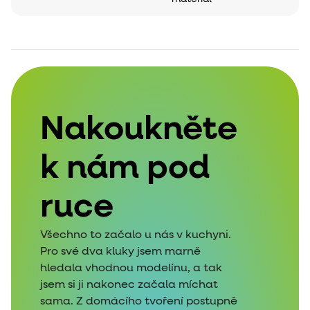
Nakoukněte
k nám pod
ruce
Všechno to začalo u nás v kuchyni.
Pro své dva kluky jsem marně
hledala vhodnou modelínu, a tak
jsem si ji nakonec začala míchat
sama. Z domácího tvoření postupně