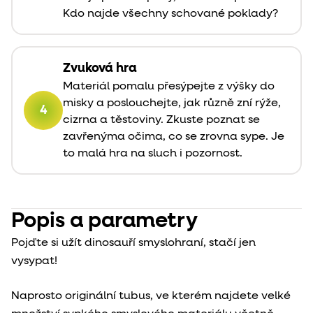
Kdo najde všechny schované poklady?
Zvuková hra
Materiál pomalu přesýpejte z výšky do
misky a poslouchejte, jak různě zní rýže,
4
cizrna a těstoviny. Zkuste poznat se
zavřenýma očima, co se zrovna sype. Je
to malá hra na sluch i pozornost.
Popis a parametry
Pojďte si užít dinosauří smyslohraní, stačí jen
vysypat!
Naprosto originální tubus, ve kterém najdete velké