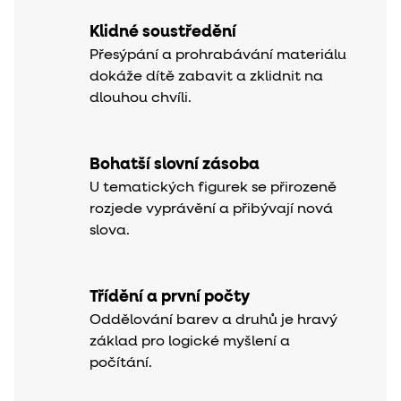
Klidné soustředění
Přesýpání a prohrabávání materiálu
dokáže dítě zabavit a zklidnit na
dlouhou chvíli.
Bohatší slovní zásoba
U tematických figurek se přirozeně
rozjede vyprávění a přibývají nová
slova.
Třídění a první počty
Oddělování barev a druhů je hravý
základ pro logické myšlení a
počítání.