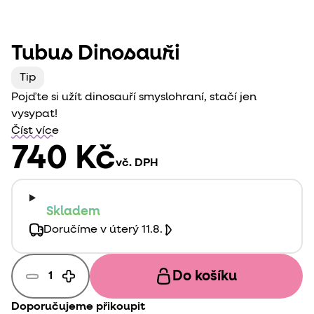
Tubus Dinosauři
Tip
Pojďte si užít dinosauří smyslohraní, stačí jen
vysypat!
Číst více
740 Kč
vč. DPH
Skladem
Doručíme v úterý 11.8.
Do košíku
Doporučujeme přikoupit