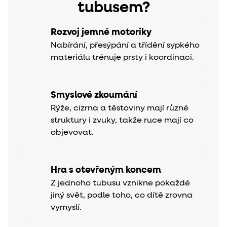
tubusem?
Rozvoj jemné motoriky
Nabírání, přesýpání a třídění sypkého
materiálu trénuje prsty i koordinaci.
Smyslové zkoumání
Rýže, cizrna a těstoviny mají různé
struktury i zvuky, takže ruce mají co
objevovat.
Hra s otevřeným koncem
Z jednoho tubusu vznikne pokaždé
jiný svět, podle toho, co dítě zrovna
vymyslí.