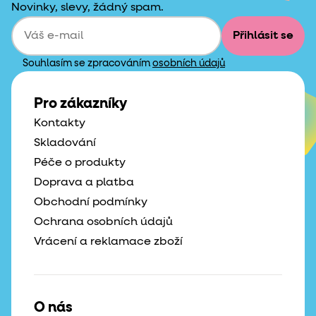
Novinky, slevy, žádný spam.
Přihlásit se
Souhlasím se zpracováním
osobních údajů
Pro zákazníky
Kontakty
Skladování
Péče o produkty
Doprava a platba
Obchodní podmínky
Ochrana osobních údajů
Vrácení a reklamace zboží
O nás