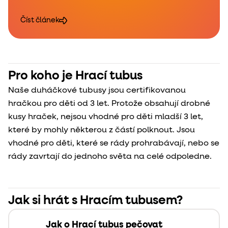
Číst článek
Pro koho je Hrací tubus
Naše duháčkové tubusy jsou certifikovanou
hračkou pro děti od 3 let. Protože obsahují drobné
kusy hraček, nejsou vhodné pro děti mladší 3 let,
které by mohly některou z částí polknout. Jsou
vhodné pro děti, které se rády prohrabávají, nebo se
rády zavrtají do jednoho světa na celé odpoledne.
Jak si hrát s Hracím tubusem?
Jak o Hrací tubus pečovat