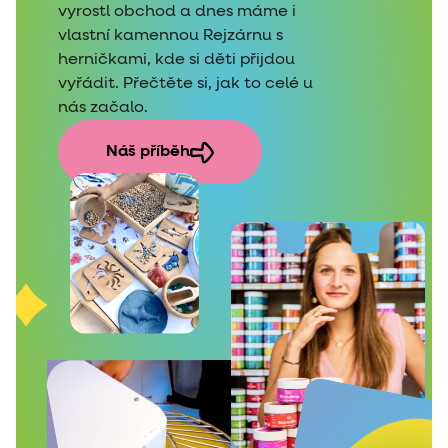
vyrostl obchod a dnes máme i
vlastní kamennou Rejzárnu s
herničkami, kde si děti přijdou
vyřádit. Přečtěte si, jak to celé u
nás začalo.
Náš příběh