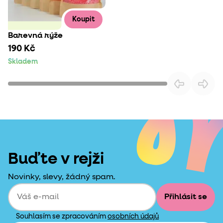
Koupit
Barevná rýže
190 Kč
Skladem
Buďte v rejži
Novinky, slevy, žádný spam.
Přihlásit se
Souhlasím se zpracováním
osobních údajů