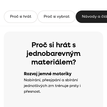
Proč si hrát
Proč si vybrat
Návody a čl
Proč si hrát s
jednobarevným
materiálem?
Rozvoj jemné motoriky
Nabírání, přesýpání a sbírání
jednotlivých zrn trénuje prsty i
přesnost.