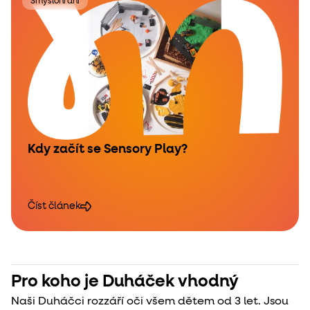
Smyslohraní
Kdy začít se Sensory Play?
Číst článek
Pro koho je Duháček vhodný
Naši Duháčci rozzáří oči všem dětem od 3 let. Jsou