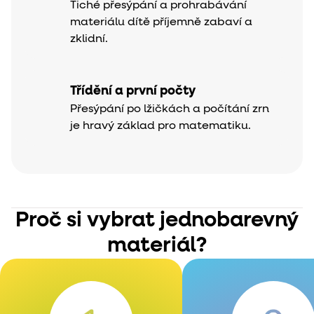
Tiché přesýpání a prohrabávání
materiálu dítě příjemně zabaví a
zklidní.
Třídění a první počty
Přesýpání po lžičkách a počítání zrn
je hravý základ pro matematiku.
Proč si vybrat jednobarevný
materiál?