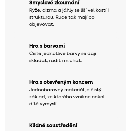
Smyslové zkoumání
Rýže, cizrna a jáhly se liší velikostí i
strukturou. Ruce tak mají co
objevovat.
Hra s barvami
Čisté jednotlivé barvy se dají
skládat, řadit i míchat.
Hra s otevřeným koncem
Jednobarevný materiál je čistý
základ, ze kterého vznikne cokoli
dítě vymyslí.
Klidné soustředění