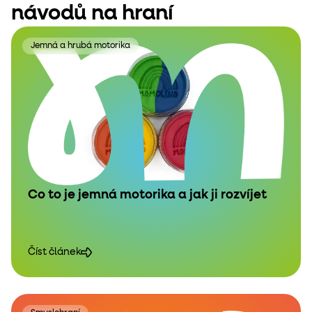
návodů na hraní
Jemná a hrubá motorika
Co to je jemná motorika a jak ji rozvíjet
Číst článek