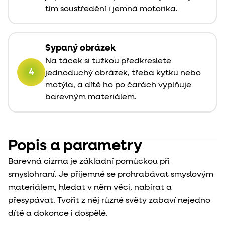
tím soustředění i jemná motorika.
Sypaný obrázek
Na tácek si tužkou předkreslete
4
jednoduchý obrázek, třeba kytku nebo
motýla, a dítě ho po čarách vyplňuje
barevným materiálem.
Popis a parametry
Barevná cizrna je základní pomůckou při
smyslohraní. Je příjemné se prohrabávat smyslovým
materiálem, hledat v něm věci, nabírat a
přesypávat. Tvořit z něj různé světy zabaví nejedno
dítě a dokonce i dospělé.