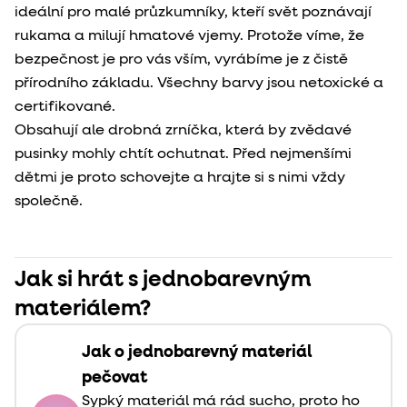
ideální pro malé průzkumníky, kteří svět poznávají
rukama a milují hmatové vjemy. Protože víme, že
bezpečnost je pro vás vším, vyrábíme je z čistě
přírodního základu. Všechny barvy jsou netoxické a
certifikované.
Obsahují ale drobná zrníčka, která by zvědavé
pusinky mohly chtít ochutnat. Před nejmenšími
dětmi je proto schovejte a hrajte si s nimi vždy
společně.
Jak si hrát s jednobarevným
materiálem?
Jak o jednobarevný materiál
pečovat
Sypký materiál má rád sucho, proto ho