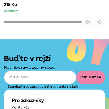
215 Kč
Skladem
Buďte v rejži
Novinky, slevy, žádný spam.
Přihlásit se
Souhlasím se zpracováním
osobních údajů
Pro zákazníky
Kontakty