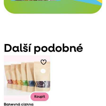
Další podobné
Koupit
Barevná cizrna