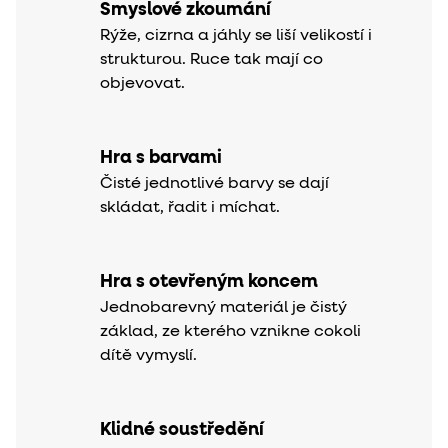
Smyslové zkoumání
Rýže, cizrna a jáhly se liší velikostí i
strukturou. Ruce tak mají co
objevovat.
Hra s barvami
Čisté jednotlivé barvy se dají
skládat, řadit i míchat.
Hra s otevřeným koncem
Jednobarevný materiál je čistý
základ, ze kterého vznikne cokoli
dítě vymyslí.
Klidné soustředění