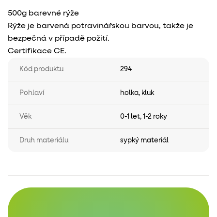
500g barevné rýže
Rýže je barvená potravinářskou barvou, takže je
bezpečná v případě požití.
Certifikace CE.
Kód produktu
294
Pohlaví
holka
,
kluk
Věk
0-1 let
,
1-2 roky
Druh materiálu
sypký materiál