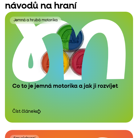
návodů na hraní
Jemná a hrubá motorika
Co to je jemná motorika a jak ji rozvíjet
Číst článek