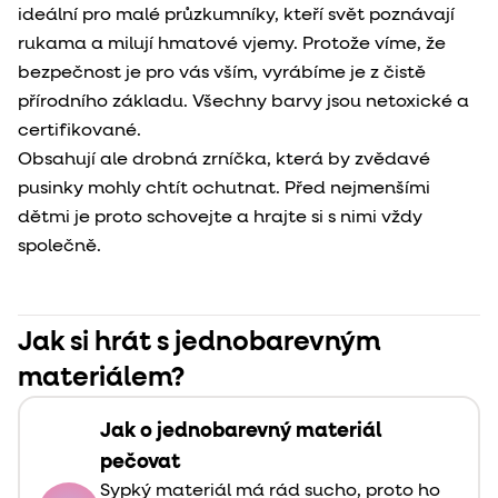
ideální pro malé průzkumníky, kteří svět poznávají
rukama a milují hmatové vjemy. Protože víme, že
bezpečnost je pro vás vším, vyrábíme je z čistě
přírodního základu. Všechny barvy jsou netoxické a
certifikované.
Obsahují ale drobná zrníčka, která by zvědavé
pusinky mohly chtít ochutnat. Před nejmenšími
dětmi je proto schovejte a hrajte si s nimi vždy
společně.
Jak si hrát s jednobarevným
materiálem?
Jak o jednobarevný materiál
pečovat
Sypký materiál má rád sucho, proto ho