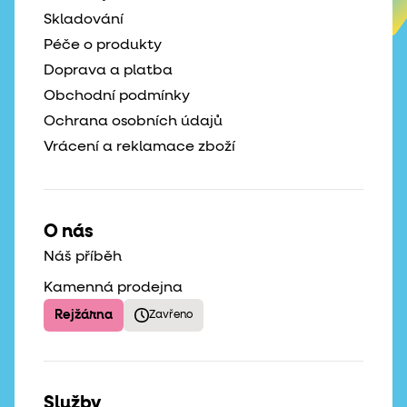
Skladování
Péče o produkty
Doprava a platba
Obchodní podmínky
Ochrana osobních údajů
Vrácení a reklamace zboží
O nás
Náš příběh
Kamenná prodejna
Rejžárna
Zavřeno
Služby