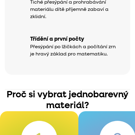
Tiché přesýpání a prohrabávání
materiálu dítě příjemně zabaví a
zklidní.
Třídění a první počty
Přesýpání po lžičkách a počítání zrn
je hravý základ pro matematiku.
Proč si vybrat jednobarevný
materiál?