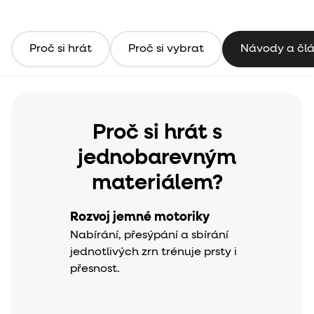
Proč si hrát
Proč si vybrat
Návody a čl
Proč si hrát s
jednobarevným
materiálem?
Rozvoj jemné motoriky
Nabírání, přesýpání a sbírání
jednotlivých zrn trénuje prsty i
přesnost.