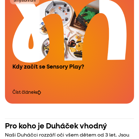
Smyslohraní
Kdy začít se Sensory Play?
Číst článek
Pro koho je Duháček vhodný
Naši Duháčci rozzáří oči všem dětem od 3 let. Jsou