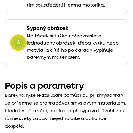
tím soustředění i jemná motorika.
Sypaný obrázek
Na tácek si tužkou předkreslete
4
jednoduchý obrázek, třeba kytku nebo
motýla, a dítě ho po čarách vyplňuje
barevným materiálem.
Popis a parametry
Barevná rýže je základní pomůckou při smyslohraní.
Je příjemné se prohrabávat smyslovým materiálem,
hledat v něm věci, nabírat a přesypávat. Tvořit z něj
různé světy zabaví nejedno dítě a dokonce i
dospělé.