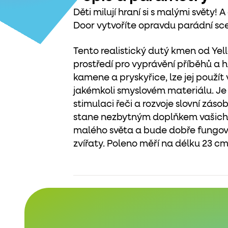
Děti milují hraní si s malými světy!
Door vytvoříte opravdu parádní sce
Tento realistický dutý kmen od Yell
prostředí pro vyprávění příběhů a 
kamene a pryskyřice, lze jej použít 
jakémkoli smyslovém materiálu. Je t
stimulaci řeči a rozvoje slovní záso
stane nezbytným doplňkem vašich 
malého světa a bude dobře fungov
zvířaty. Poleno měří na délku 23 cm