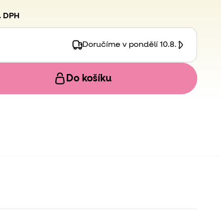
. DPH
Doručíme v pondělí 10.8.
Do košíku