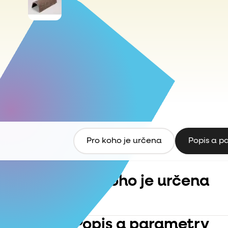
Pro koho je určena
Popis a p
Pro koho je určena
Popis a parametry