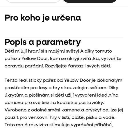
Pro koho je určena
Popis a parametry
Děti milují hraní si s malými světy! A díky tomuto
pařezu Yellow Door, kam se ukryjí zvířátka, vytvoříte
opravdu parádní. Rozvíjejte fantazii svých dětí.
Tento realistický pařez od Yellow Door je dokonalým
prostředím pro lesy a hry s kouzelným světem. Díky
úkrytům a plošinám si děti užijí vytvoření ideálního
domova pro své lesní a kouzelné postavičky.
Vyrobeno z odolné směsi kamene a pryskyřice, lze jej
použít pro venkovní hry v listí, blátě, písku a vodě.
Tato malá rekvizita stimuluje vyprávění příběhů,