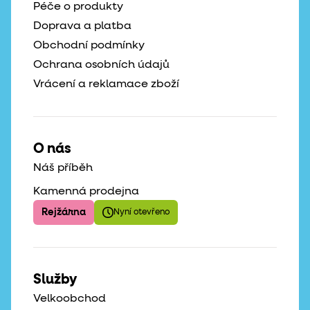
Péče o produkty
Doprava a platba
Obchodní podmínky
Ochrana osobních údajů
Vrácení a reklamace zboží
O nás
Náš příběh
Kamenná prodejna
Rejžárna
Nyní otevřeno
Služby
Velkoobchod