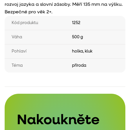
rozvoj jazyka a slovní zásoby. Měří 135 mm na výšku.
Bezpečné pro věk 2+.
Kód produktu
1252
Váha
500 g
Pohlaví
holka
,
kluk
Téma
příroda
Nakoukněte