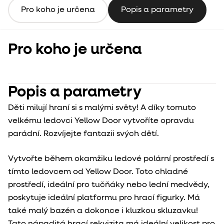
Pro koho je určena
Popis a parametry
Pro koho je určena
Popis a parametry
Děti milují hraní si s malými světy! A díky tomuto
velkému ledovci Yellow Door vytvoříte opravdu
parádní. Rozvíjejte fantazii svých dětí.
Vytvořte během okamžiku ledové polární prostředí s
tímto ledovcem od Yellow Door. Toto chladné
prostředí, ideální pro tučňáky nebo lední medvědy,
poskytuje ideální platformu pro hrací figurky. Má
také malý bazén a dokonce i kluzkou skluzavku!
Tato nápaditá hrací rekvizita má ideální velikost pro