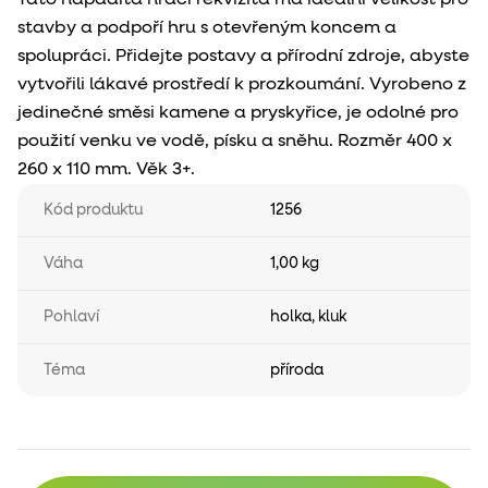
stavby a podpoří hru s otevřeným koncem a
spolupráci. Přidejte postavy a přírodní zdroje, abyste
vytvořili lákavé prostředí k prozkoumání. Vyrobeno z
jedinečné směsi kamene a pryskyřice, je odolné pro
použití venku ve vodě, písku a sněhu. Rozměr 400 x
260 x 110 mm. Věk 3+.
Kód produktu
1256
Váha
1,00 kg
Pohlaví
holka
,
kluk
Téma
příroda