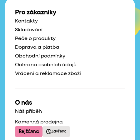
Pro zákazníky
Kontakty
Skladování
Péče o produkty
Doprava a platba
Obchodní podmínky
Ochrana osobních údajů
Vrácení a reklamace zboží
O nás
Náš příběh
Kamenná prodejna
Rejžárna
Zavřeno