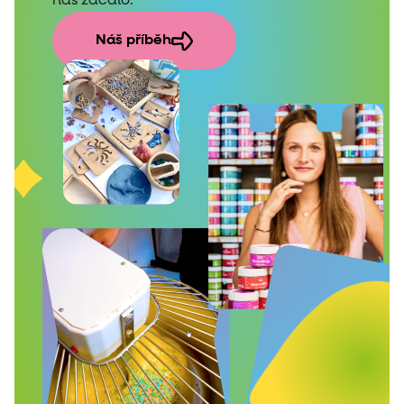
nás začalo.
Náš příběh