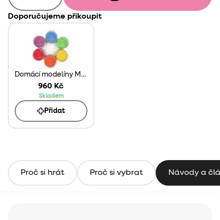
Doporučujeme přikoupit
Domácí modelíny Mamolíny 6 ks
960 Kč
Skladem
Přidat
Proč si hrát
Proč si vybrat
Návody a čl