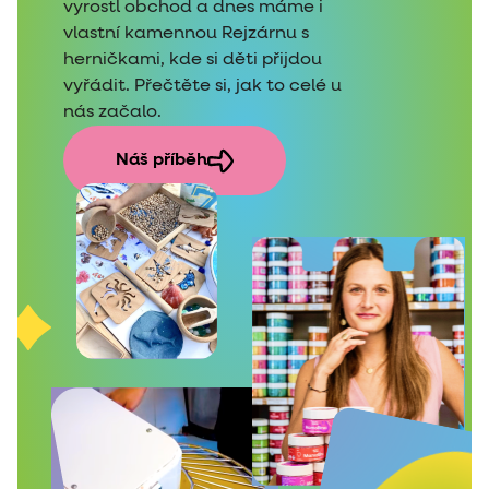
vyrostl obchod a dnes máme i
vlastní kamennou Rejzárnu s
herničkami, kde si děti přijdou
vyřádit. Přečtěte si, jak to celé u
nás začalo.
Náš příběh