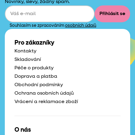
Novinky, slevy, žádný spam.
Přihlásit se
Souhlasím se zpracováním
osobních údajů
Pro zákazníky
Kontakty
Skladování
Péče o produkty
Doprava a platba
Obchodní podmínky
Ochrana osobních údajů
Vrácení a reklamace zboží
O nás