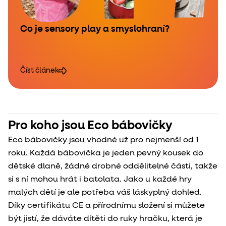
Co je sensory play a smyslohraní?
Číst článek
Pro koho jsou Eco bábovičky
Eco bábovičky jsou vhodné už pro nejmenší od 1
roku. Každá bábovička je jeden pevný kousek do
dětské dlaně, žádné drobné oddělitelné části, takže
si s ní mohou hrát i batolata. Jako u každé hry
malých dětí je ale potřeba váš láskyplný dohled.
Díky certifikátu CE a přírodnímu složení si můžete
být jistí, že dáváte dítěti do ruky hračku, která je