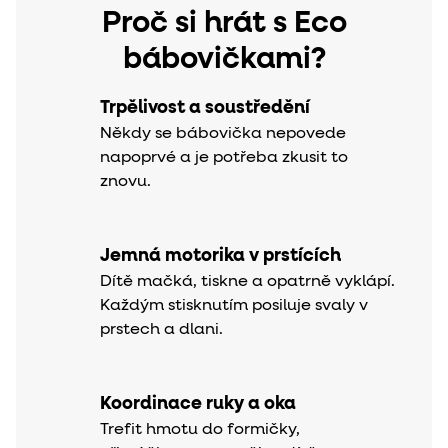
Proč si hrát s Eco
bábovičkami?
Trpělivost a soustředění
Někdy se bábovička nepovede
napoprvé a je potřeba zkusit to
znovu.
Jemná motorika v prstících
Dítě mačká, tiskne a opatrně vyklápí.
Každým stisknutím posiluje svaly v
prstech a dlani.
Koordinace ruky a oka
Trefit hmotu do formičky,