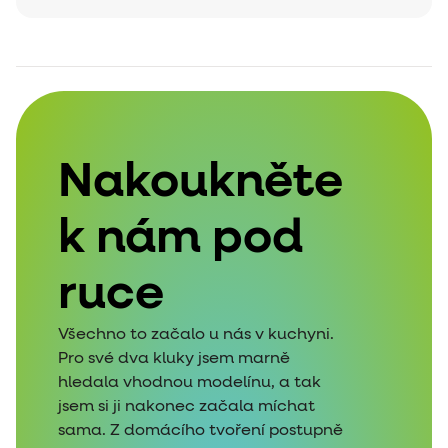
Nakoukněte
k nám pod
ruce
Všechno to začalo u nás v kuchyni.
Pro své dva kluky jsem marně
hledala vhodnou modelínu, a tak
jsem si ji nakonec začala míchat
sama. Z domácího tvoření postupně