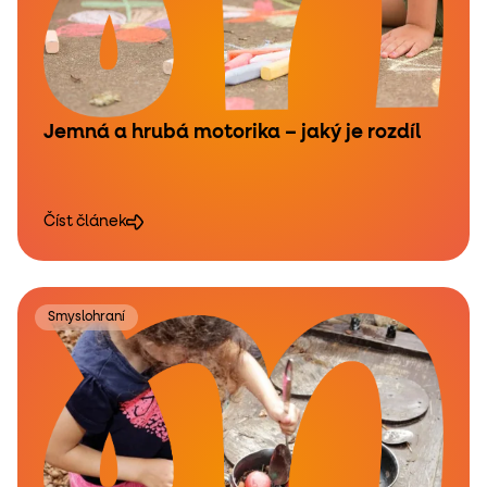
Jemná a hrubá motorika – jaký je rozdíl
Číst článek
Smyslohraní