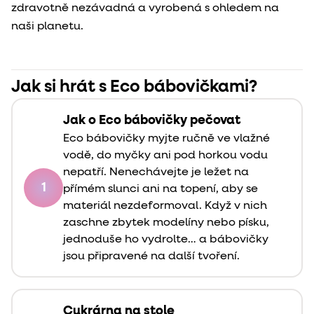
zdravotně nezávadná a vyrobená s ohledem na
naši planetu.
Jak si hrát s Eco bábovičkami?
Jak o Eco bábovičky pečovat
Eco bábovičky myjte ručně ve vlažné
vodě, do myčky ani pod horkou vodu
nepatří. Nenechávejte je ležet na
1
přímém slunci ani na topení, aby se
materiál nezdeformoval. Když v nich
zaschne zbytek modelíny nebo písku,
jednoduše ho vydrolte… a bábovičky
jsou připravené na další tvoření.
Cukrárna na stole