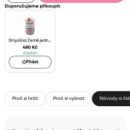
Doporučujeme přikoupit
Smyslína Země jednorožců
480 Kč
Skladem
Přidat
Proč si hrát
Proč si vybrat
Návody a čl