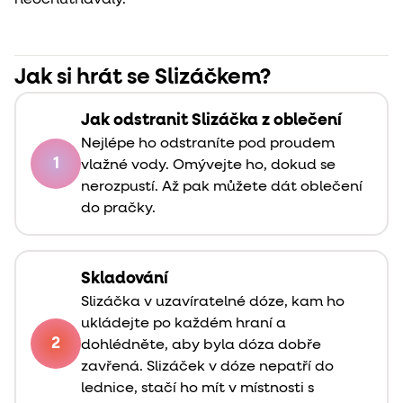
Jak si hrát se Slizáčkem?
Jak odstranit Slizáčka z oblečení
Nejlépe ho odstraníte pod proudem
1
vlažné vody. Omývejte ho, dokud se
nerozpustí. Až pak můžete dát oblečení
do pračky.
Skladování
Slizáčka v uzavíratelné dóze, kam ho
ukládejte po každém hraní a
2
dohlédněte, aby byla dóza dobře
zavřená. Slizáček v dóze nepatří do
lednice, stačí ho mít v místnosti s