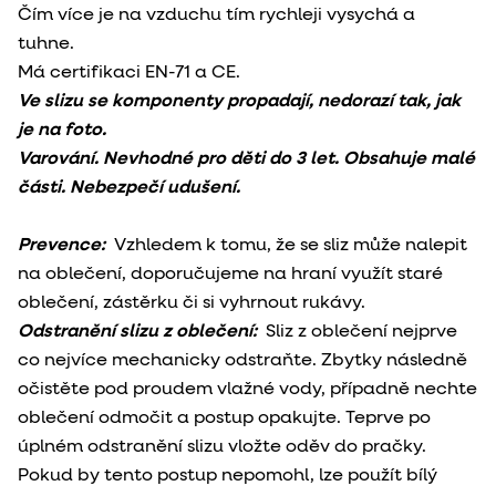
Čím více je na vzduchu tím rychleji vysychá a
tuhne.
Má certifikaci EN-71 a CE.
Ve slizu se komponenty propadají, nedorazí tak, jak
je na foto.
Varování. Nevhodné pro děti do 3 let. Obsahuje malé
části. Nebezpečí udušení.
Prevence:
Vzhledem k tomu, že se sliz může nalepit
na oblečení, doporučujeme na hraní využít staré
oblečení, zástěrku či si vyhrnout rukávy.
Odstranění slizu z oblečení:
Sliz z oblečení nejprve
co nejvíce mechanicky odstraňte. Zbytky následně
očistěte pod proudem vlažné vody, případně nechte
oblečení odmočit a postup opakujte. Teprve po
úplném odstranění slizu vložte oděv do pračky.
Pokud by tento postup nepomohl, lze použít bílý