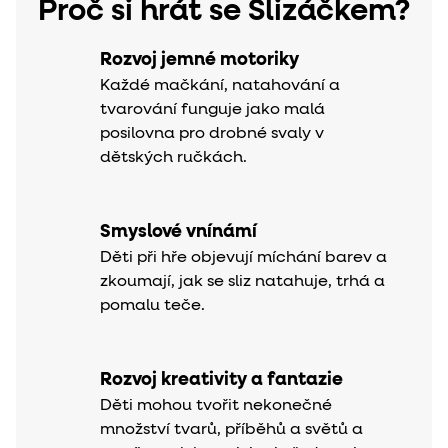
Proč si hrát se Slizáčkem?
Rozvoj jemné motoriky
Každé mačkání, natahování a
tvarování funguje jako malá
posilovna pro drobné svaly v
dětských ručkách.
Smyslové vnínámí
Děti při hře objevují míchání barev a
zkoumají, jak se sliz natahuje, trhá a
pomalu teče.
Rozvoj kreativity a fantazie
Děti mohou tvořit nekonečné
množství tvarů, příběhů a světů a