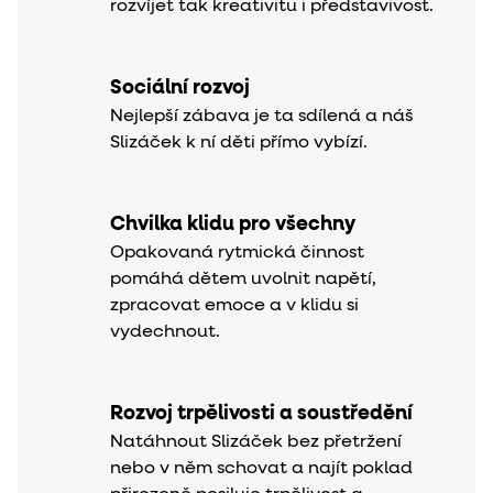
rozvíjet tak kreativitu i představivost.
Sociální rozvoj
Nejlepší zábava je ta sdílená a náš
Slizáček k ní děti přímo vybízí.
Chvilka klidu pro všechny
Opakovaná rytmická činnost
pomáhá dětem uvolnit napětí,
zpracovat emoce a v klidu si
vydechnout.
Rozvoj trpělivosti a soustředění
Natáhnout Slizáček bez přetržení
nebo v něm schovat a najít poklad