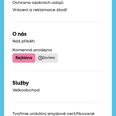
Ochrana osobních údajů
Vrácení a reklamace zboží
O nás
Náš příběh
Kamenná prodejna
Rejžárna
Zavřeno
Služby
Velkoobchod
Tvoříme unikátní smyslové certifikované