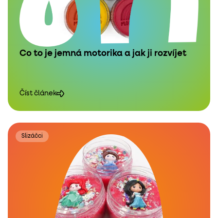
Co to je jemná motorika a jak ji rozvíjet
Číst článek
Slizáčci