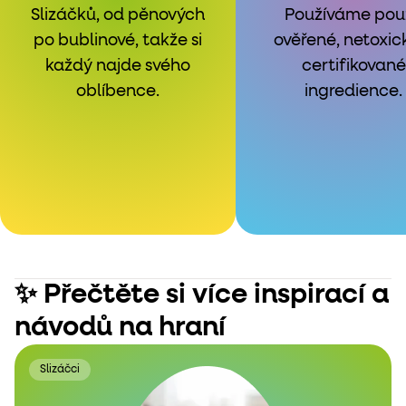
Slizáčků, od pěnových
Používáme pou
po bublinové, takže si
ověřené, netoxic
každý najde svého
certifikované
oblíbence.
ingredience.
✨ Přečtěte si více inspirací a
návodů na hraní
Slizáčci