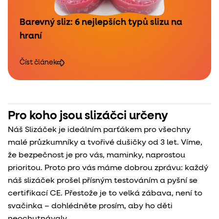
Barevný sliz: 6 nejlepších typů slizu na
hraní
Číst článek
Pro koho jsou slizáčci určeny
Náš Slizáček je ideálním parťákem pro všechny
malé průzkumníky a tvořivé dušičky od 3 let. Víme,
že bezpečnost je pro vás, maminky, naprostou
prioritou. Proto pro vás máme dobrou zprávu: každý
náš slizáček prošel přísným testováním a pyšní se
certifikací CE. Přestože je to velká zábava, není to
svačinka – dohlédněte prosím, aby ho děti
neochutnávaly.