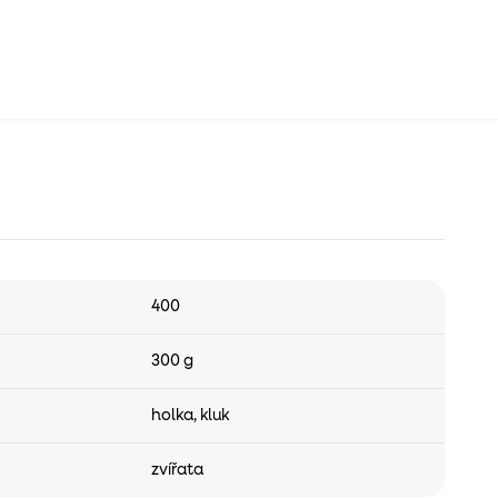
400
300 g
holka
,
kluk
zvířata