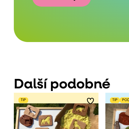
Další podobné
TIP
TIP
POD