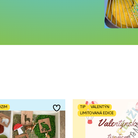
ZIM
TIP
VALENTÝN
LIMITOVANÁ EDICE