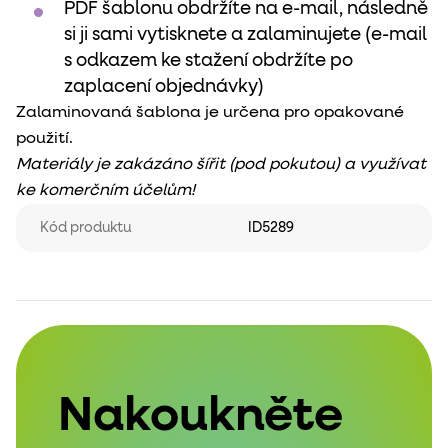
PDF šablonu obdržíte na e-mail, následně
si ji sami vytisknete a zalaminujete (e-mail
s odkazem ke stažení obdržíte po
zaplacení objednávky)
Zalaminovaná šablona je určena pro opakované
použití.
Materiály je zakázáno šířit (pod pokutou) a využívat
ke komerčním účelům!
Kód produktu
ID5289
Nakoukněte