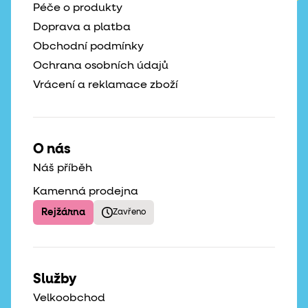
Péče o produkty
Doprava a platba
Obchodní podmínky
Ochrana osobních údajů
Vrácení a reklamace zboží
O nás
Náš příběh
Kamenná prodejna
Rejžárna
Zavřeno
Služby
Velkoobchod