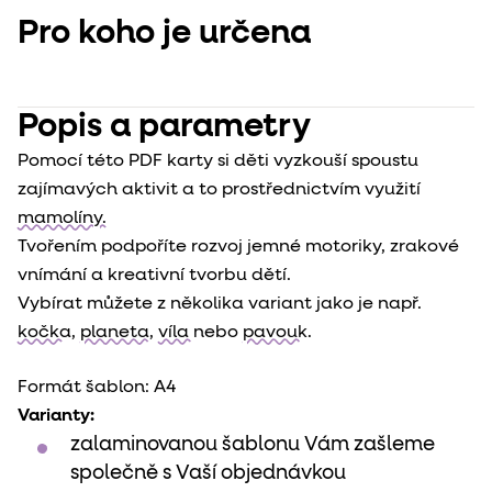
Pro koho je určena
Popis a parametry
Pomocí této PDF karty si děti vyzkouší spoustu
zajímavých aktivit a to prostřednictvím využití
mamolíny.
Tvořením podpoříte rozvoj jemné motoriky, zrakové
vnímání a kreativní tvorbu dětí.
Vybírat můžete z několika variant jako je např.
kočka
,
planeta
,
víla
nebo
pavouk
.
Formát šablon: A4
Varianty:
zalaminovanou šablonu Vám zašleme
společně s Vaší objednávkou