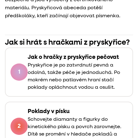
materiálu. Pryskyřicová abeceda potěší
předškoláky, kteří začínají objevovat písmenka.
Jak si hrát s hračkami z pryskyřice?
Jak o hračky z pryskyřice pečovat
Pryskyřice je po zatvrdnutí pevná a
1
odolná, takže péče je jednoduchá. Po
mokrém nebo patlavém hraní stačí
poklady opláchnout vodou a osušit.
Poklady v písku
Schovejte diamanty a figurky do
2
kinetického písku a povrch zarovnejte.
Dítě se promění v hledače pokladů a