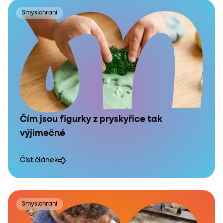
Smyslohraní
Čím jsou figurky z pryskyřice tak
výjimečné
Číst článek
Smyslohraní