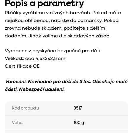
Popis a parametry
Ptáčky vyrábíme v různých barvách. Pokud máte
nějakou oblíbenou, napište do poznámky. Pokud
zrovna nebude skladem, počítejte s delším
dodáním. Jinak volíme dle skladových zásob.
Vyrobeno z pryskyřice bezpečné pro děti.
Velikost: cca 4,5x3x2,5 cm
Certifikace CE.
Varování. Nevhodné pro děti do 3 let. Obsahuje malé
části. Nebezpečí udušení.
Kód produktu
3517
Váha
100 g