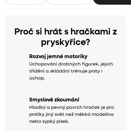
Proč si hrát s hračkami z
pryskyřice?
Rozvoj jemné motoriky
Uchopování drobných figurek, jejich
třídění a skládání trénuje prsty i
úchop.
Smyslové zkoumání
Hladký a pevný povrch hraček je pro
prstíky jiný svět než měkká modelína
nebo sypký písek.