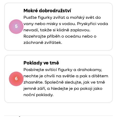
Mokré dobrodružství
Pusťte figurky zvířat a mořský svět do
vany nebo misky s vodou. Pryskyřici voda
5
nevadí, takže si klidně zaplavou.
Rozehrajte příběh o oceánu nebo o
záchraně zvířátek.
Poklady ve tmě
Posbírejte svítící figurky a drahokamy,
nechte je chvíli na světle a pak s dítětem
6
zhasněte. Společně sledujte, jak ve tmě
jemně září, a hledejte je po pokoji jako
noční poklady.