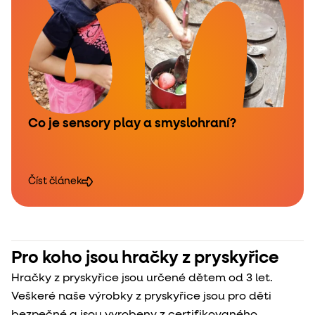
Co je sensory play a smyslohraní?
Číst článek
Pro koho jsou hračky z pryskyřice
Hračky z pryskyřice jsou určené dětem od 3 let.
Veškeré naše výrobky z pryskyřice jsou pro děti
bezpečné a jsou vyrobeny z certifikovaného