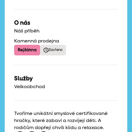
O nás
Náš příběh
Kamenná prodejna
Rejžárna
Zavřeno
Služby
Velkoobchod
Tvoříme unikátní smyslové certifikované
hračky, které zabaví a rozvíjejí děti. A
rodičům dopřejí chvíli klidu a relaxace.