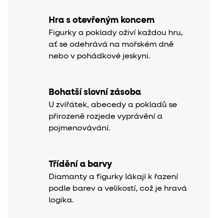
Hra s otevřeným koncem
Figurky a poklady oživí každou hru,
ať se odehrává na mořském dně
nebo v pohádkové jeskyni.
Bohatší slovní zásoba
U zvířátek, abecedy a pokladů se
přirozeně rozjede vyprávění a
pojmenovávání.
Třídění a barvy
Diamanty a figurky lákají k řazení
podle barev a velikostí, což je hravá
logika.