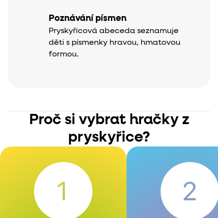
Poznávání písmen
Pryskyřicová abeceda seznamuje
děti s písmenky hravou, hmatovou
formou.
Proč si vybrat hračky z
pryskyřice?