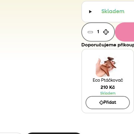
Skladem
Doporučujeme přikoup
Eco Ptáčkovač
210 Kč
Skladem
Přidat