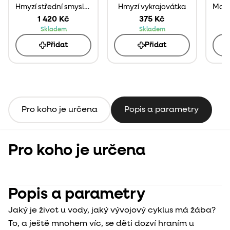
Hmyzí střední smyslobox
Hmyzí vykrajovátka
1 420 Kč
375 Kč
Skladem
Skladem
Přidat
Přidat
Pro koho je určena
Popis a parametry
Pro koho je určena
Popis a parametry
Jaký je život u vody, jaký vývojový cyklus má žába?
To, a ještě mnohem víc, se děti dozví hraním u