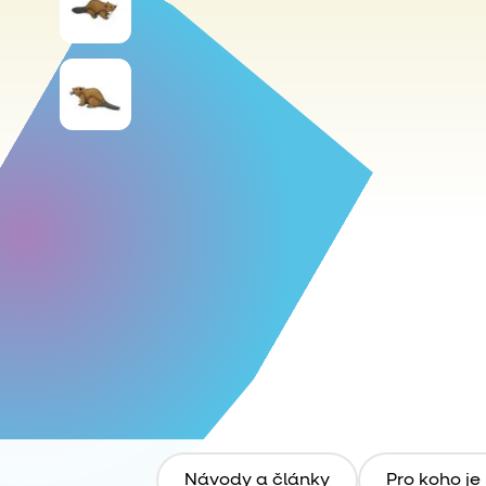
Návody a články
Pro koho je