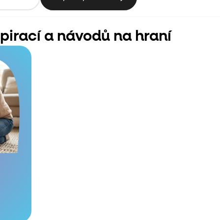
spirací a návodů na hraní