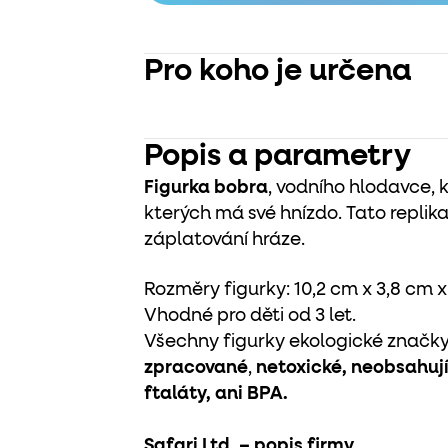
Pro koho je určena
Popis a parametry
Figurka
bobra
, vodního hlodavce, k
kterých má své hnízdo. Tato replika
záplatování hráze.
Rozměry figurky: 10,2 cm x 3,8 cm x
Vhodné pro děti od 3 let.
Všechny figurky ekologické značky 
zpracované
,
netoxické, neobsahují
ftaláty, ani BPA.
Safari Ltd. – popis firmy