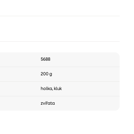
5688
200 g
holka
,
kluk
zvířata