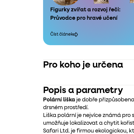
Figurky zvířat a rozvoj řeči:
Průvodce pro hravé učení
Číst článek
Pro koho je určena
Popis a parametry
Polární liška
je dobře přizpůsobena
drsném prostředí.
Liška polární je nejvíce známá pro s
umožňuje lokalizovat a chytit kořis
Safari Ltd. je firmou ekologickou, 