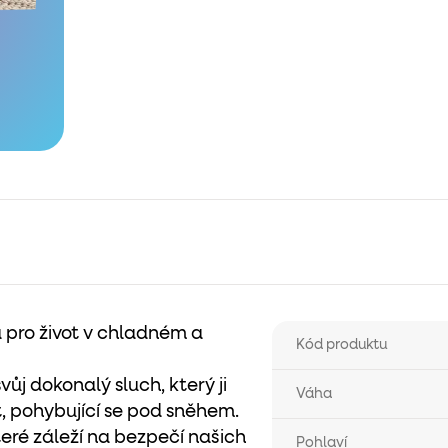
 pro život v chladném a
Kód produktu
vůj dokonalý sluch, který ji
Váha
t, pohybující se pod sněhem.
které záleží na bezpečí našich
Pohlaví