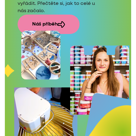
vyřádit. Přečtěte si, jak to celé u
nás začalo.
Náš příběh