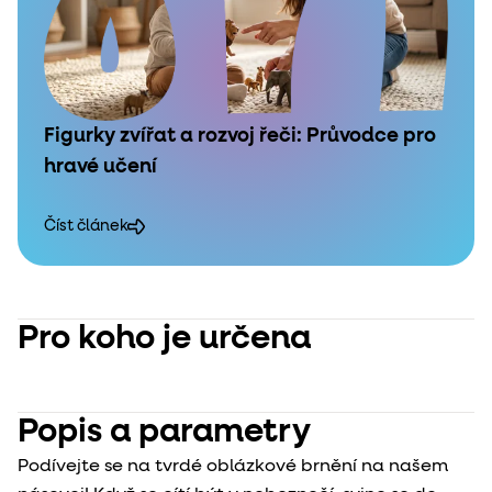
Figurky zvířat a rozvoj řeči: Průvodce pro
hravé učení
Číst článek
Pro koho je určena
Popis a parametry
Podívejte se na tvrdé oblázkové brnění na našem