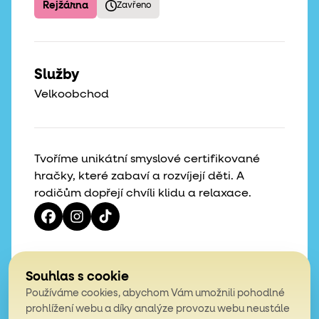
Rejžárna
Zavřeno
Služby
Velkoobchod
Tvoříme unikátní smyslové certifikované
hračky, které zabaví a rozvíjejí děti. A
rodičům dopřejí chvíli klidu a relaxace.
Vaše hvězdičky, naše motivace
Souhlas s cookie
Používáme cookies, abychom Vám umožnili pohodlné
4,9
prohlížení webu a díky analýze provozu webu neustále